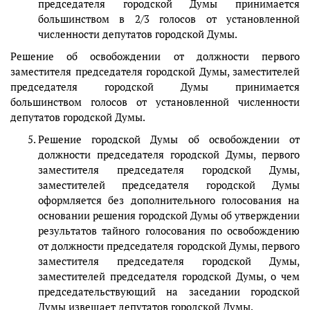
председателя городской Думы принимается
большинством в 2/3 голосов от установленной
численности депутатов городской Думы.
Решение об освобождении от должности первого
заместителя председателя городской Думы, заместителей
председателя городской Думы принимается
большинством голосов от установленной численности
депутатов городской Думы.
Решение городской Думы об освобождении от
должности председателя городской Думы, первого
заместителя председателя городской Думы,
заместителей председателя городской Думы
оформляется без дополнительного голосования на
основании решения городской Думы об утверждении
результатов тайного голосования по освобождению
от должности председателя городской Думы, первого
заместителя председателя городской Думы,
заместителей председателя городской Думы, о чем
председательствующий на заседании городской
Думы извещает депутатов городской Думы.