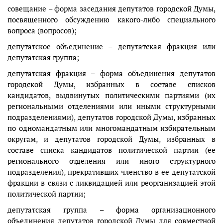
совещание – форма заседания депутатов городской Думы,
посвященного обсуждению какого-либо специального
вопроса (вопросов);
депутатское объединение – депутатская фракция или
депутатская группа;
депутатская фракция – форма объединения депутатов
городской Думы, избранных в составе списков
кандидатов, выдвинутых политическими партиями (их
региональными отделениями или иными структурными
подразделениями), депутатов городской Думы, избранных
по одномандатным или многомандатным избирательным
округам, и депутатов городской Думы, избранных в
составе списка кандидатов политической партии (ее
регионального отделения или иного структурного
подразделения), прекративших членство в ее депутатской
фракции в связи с ликвидацией или реорганизацией этой
политической партии;
депутатская группа – форма организационного
объединения депутатов городской Думы для совместной