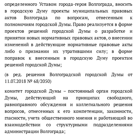
определенного Уставом города-героя Волгограда, вносить
в городскую Думу проекты муниципальных правовых
актов Волгограда по вопросам, отнесенным к
полномочиям городской Думы. Право реализуется в форме
проектов решений городской Думы о разработке и
принятии новых нормативных правовых актов, о внесении
изменений в действующие нормативные правовые акты
либо о признании их утратившими силу; в форме
поправок к внесенным в городскую Думу проектам
решений городской Думы;
(в ред. решения Волгоградской городской Думы от
11.07.2018 № 68/2050)
комитет городской Думы – постоянный орган городской
Думы, действующий на принципах свободного,
равноправного обсуждения и коллегиального решения
вопросов, отнесенных к его компетенции, законности,
гласности, учета общественного мнения и работающий во
взаимодействии со структурными подразделениями
администрации Волгограда;