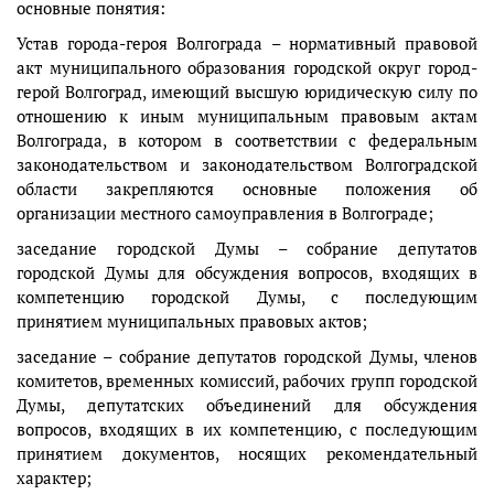
основные понятия:
Устав города-героя Волгограда – нормативный правовой
акт муниципального образования городской округ город-
герой Волгоград, имеющий высшую юридическую силу по
отношению к иным муниципальным правовым актам
Волгограда, в котором в соответствии с федеральным
законодательством и законодательством Волгоградской
области закрепляются основные положения об
организации местного самоуправления в Волгограде;
заседание городской Думы – собрание депутатов
городской Думы для обсуждения вопросов, входящих в
компетенцию городской Думы, с последующим
принятием муниципальных правовых актов;
заседание – собрание депутатов городской Думы, членов
комитетов, временных комиссий, рабочих групп городской
Думы, депутатских объединений для обсуждения
вопросов, входящих в их компетенцию, с последующим
принятием документов, носящих рекомендательный
характер;