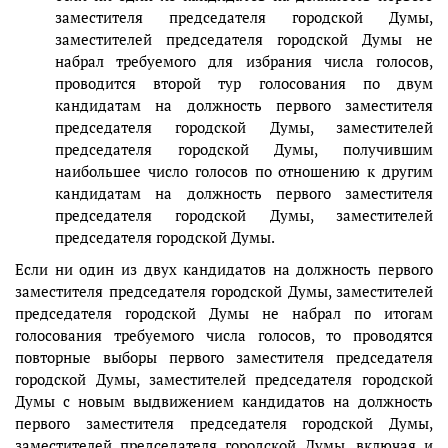
заместителя председателя городской Думы,
заместителей председателя городской Думы не
набрал требуемого для избрания числа голосов,
проводится второй тур голосования по двум
кандидатам на должность первого заместителя
председателя городской Думы, заместителей
председателя городской Думы, получившим
наибольшее число голосов по отношению к другим
кандидатам на должность первого заместителя
председателя городской Думы, заместителей
председателя городской Думы.
Если ни один из двух кандидатов на должность первого
заместителя председателя городской Думы, заместителей
председателя городской Думы не набрал по итогам
голосования требуемого числа голосов, то проводятся
повторные выборы первого заместителя председателя
городской Думы, заместителей председателя городской
Думы с новым выдвижением кандидатов на должность
первого заместителя председателя городской Думы,
заместителей председателя городской Думы, включая и