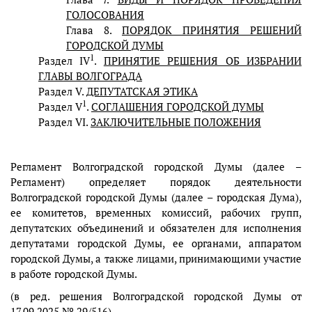
ГОЛОСОВАНИЯ
Глава 8.
ПОРЯДОК ПРИНЯТИЯ РЕШЕНИЙ
ГОРОДСКОЙ ДУМЫ
1
Раздел IV
.
ПРИНЯТИЕ РЕШЕНИЯ ОБ ИЗБРАНИИ
ГЛАВЫ ВОЛГОГРАДА
Раздел V.
ДЕПУТАТСКАЯ ЭТИКА
1
Раздел V
.
СОГЛАШЕНИЯ ГОРОДСКОЙ ДУМЫ
Раздел VI.
ЗАКЛЮЧИТЕЛЬНЫЕ ПОЛОЖЕНИЯ
Регламент Волгоградской городской Думы (далее –
Регламент) определяет порядок деятельности
Волгоградской городской Думы (далее – городская Дума),
ее комитетов, временных комиссий, рабочих групп,
депутатских объединений и обязателен для исполнения
депутатами городской Думы, ее органами, аппаратом
городской Думы, а также лицами, принимающими участие
в работе городской Думы.
(в ред. решения Волгоградской городской Думы от
17.09.2025 № 29/516)