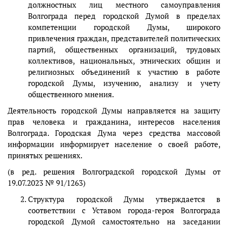
должностных лиц местного самоуправления
Волгограда перед городской Думой в пределах
компетенции городской Думы, широкого
привлечения граждан, представителей политических
партий, общественных организаций, трудовых
коллективов, национальных, этнических общин и
религиозных объединений к участию в работе
городской Думы, изучению, анализу и учету
общественного мнения.
Деятельность городской Думы направляется на защиту
прав человека и гражданина, интересов населения
Волгограда. Городская Дума через средства массовой
информации информирует население о своей работе,
принятых решениях.
(в ред. решения Волгоградской городской Думы от
19.07.2023 № 91/1263)
Структура городской Думы утверждается в
соответствии с Уставом города-героя Волгограда
городской Думой самостоятельно на заседании