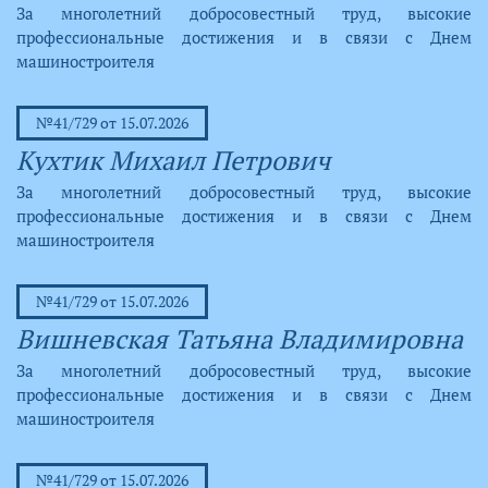
За многолетний добросовестный труд, высокие
профессиональные достижения и в связи с Днем
машиностроителя
№41/729 от 15.07.2026
Кухтик Михаил Петрович
За многолетний добросовестный труд, высокие
профессиональные достижения и в связи с Днем
машиностроителя
№41/729 от 15.07.2026
Вишневская Татьяна Владимировна
За многолетний добросовестный труд, высокие
профессиональные достижения и в связи с Днем
машиностроителя
№41/729 от 15.07.2026