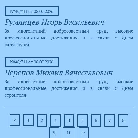
№40/711 от 08.07.2026
Румянцев Игорь Васильевич
За многолетний добросовестный труд, высокие
профессиональные достижения и в связи с Днем
металлурга
№40/711 от 08.07.2026
Черепов Михаил Вячеславович
За многолетний добросовестный труд, высокие
профессиональные достижения и в связи с Днем
строителя
<
1
2
3
4
5
6
7
8
9
10
>