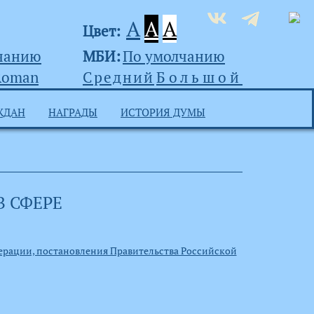
A
A
A
Цвет:
чанию
МБИ:
По умолчанию
Roman
Средний
Большой
ЖДАН
НАГРАДЫ
ИСТОРИЯ ДУМЫ
 СФЕРЕ
ерации, постановления Правительства Российской