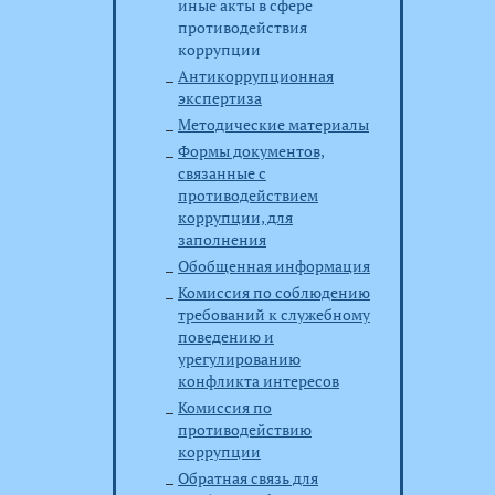
иные акты в сфере
противодействия
коррупции
Антикоррупционная
экспертиза
Методические материалы
Формы документов,
связанные с
противодействием
коррупции, для
заполнения
Обобщенная информация
Комиссия по соблюдению
требований к служебному
поведению и
урегулированию
конфликта интересов
Комиссия по
противодействию
коррупции
Обратная связь для