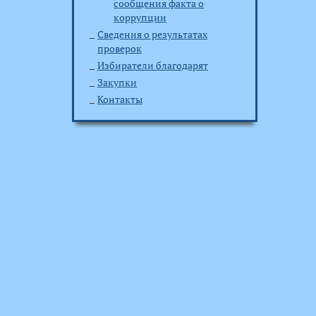
сообщения факта о
коррупции
Сведения о результатах
проверок
Избиратели благодарят
Закупки
Контакты