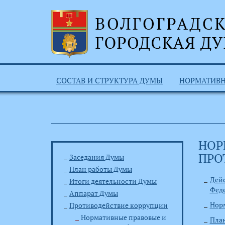
СОСТАВ И СТРУКТУРА ДУМЫ
НОРМАТИВ
НОР
ПРО
Заседания Думы
План работы Думы
Дейс
Итоги деятельности Думы
Фед
Аппарат Думы
Норм
Противодействие коррупции
Нормативные правовые и
Пла