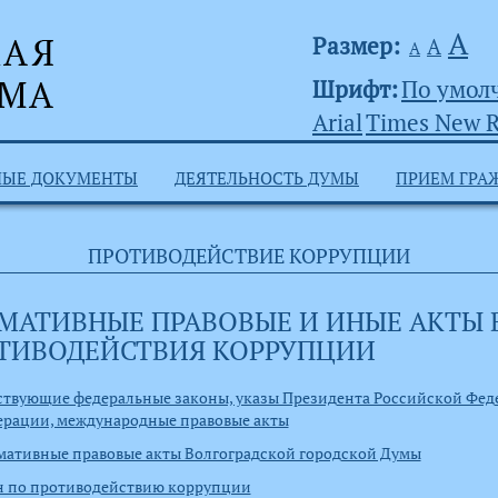
А
Размер:
А
А
Шрифт:
По умол
Arial
Times New 
НЫЕ ДОКУМЕНТЫ
ДЕЯТЕЛЬНОСТЬ ДУМЫ
ПРИЕМ ГРА
ПРОТИВОДЕЙСТВИЕ КОРРУПЦИИ
МАТИВНЫЕ ПРАВОВЫЕ И ИНЫЕ АКТЫ В
ТИВОДЕЙСТВИЯ КОРРУПЦИИ
твующие федеральные законы, указы Президента Российской Фед
ерации, международные правовые акты
ативные правовые акты Волгоградской городской Думы
н по противодействию коррупции