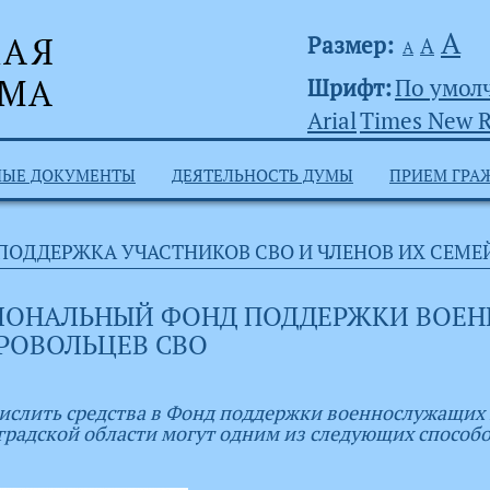
А
Размер:
А
А
Шрифт:
По умол
Arial
Times New 
НЫЕ ДОКУМЕНТЫ
ДЕЯТЕЛЬНОСТЬ ДУМЫ
ПРИЕМ ГРА
ПОДДЕРЖКА УЧАСТНИКОВ СВО И ЧЛЕНОВ ИХ СЕМЕ
ИОНАЛЬНЫЙ ФОНД ПОДДЕРЖКИ ВОЕ
РОВОЛЬЦЕВ СВО
ислить средства в Фонд поддержки военнослужащих
градской области могут одним из следующих способо