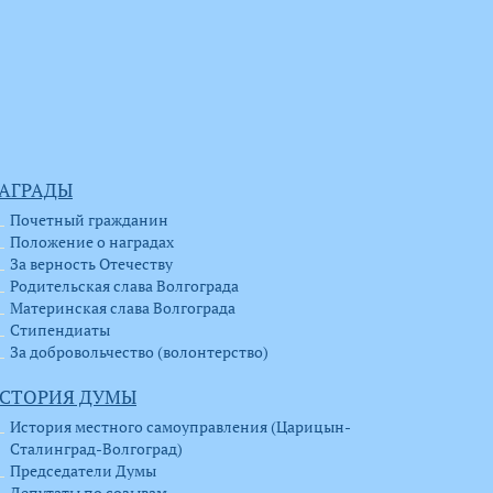
АГРАДЫ
Почетный гражданин
Положение о наградах
За верность Отечеству
Родительская слава Волгограда
Материнская слава Волгограда
Стипендиаты
За добровольчество (волонтерство)
СТОРИЯ ДУМЫ
История местного самоуправления (Царицын-
Сталинград-Волгоград)
Председатели Думы
Депутаты по созывам