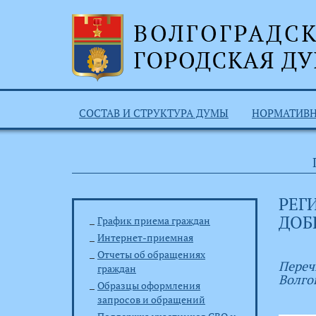
СОСТАВ И СТРУКТУРА ДУМЫ
НОРМАТИВ
РЕГ
ДОБ
График приема граждан
Интернет-приемная
Отчеты об обращениях
Переч
граждан
Волго
Образцы оформления
запросов и обращений