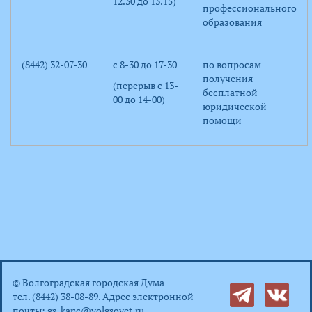
12.30 до 13.15)
профессионального
образования
(8442) 32-07-30
с 8-30 до 17-30
по вопросам
получения
(перерыв с 13-
бесплатной
00 до 14-00)
юридической
помощи
© Волгоградская городская Дума
тел. (8442) 38-08-89. Адрес электронной
почты:
gs_kanc@volgsovet.ru