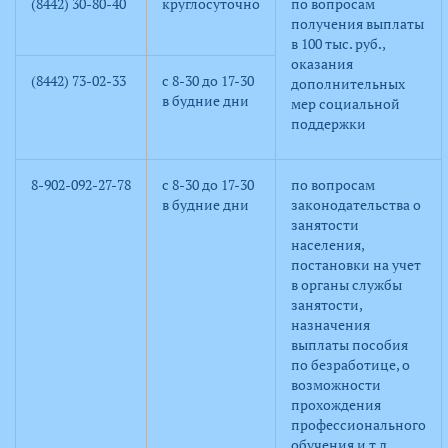
(8442) 30-80-40
круглосуточно
по вопросам
получения выплаты
в 100 тыс. руб.,
оказания
(8442) 73-02-33
с 8-30 до 17-30
дополнительных
в будние дни
мер социальной
поддержки
8-902-092-27-78
с 8-30 до 17-30
по вопросам
в будние дни
законодательства о
занятости
населения,
постановки на учет
в органы службы
занятости,
назначения
выплаты пособия
по безработице, о
возможности
прохождения
профессионального
обучения и т.д.