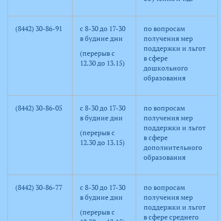
(8442) 30-86-91
с 8-30 до 17-30
по вопросам
в будние дни
получения мер
поддержки и льгот
(перерыв с
в сфере
12.30 до 13.15)
дошкольного
образования
(8442) 30-86-05
с 8-30 до 17-30
по вопросам
в будние дни
получения мер
поддержки и льгот
(перерыв с
в сфере
12.30 до 13.15)
дополнительного
образования
(8442) 30-86-77
с 8-30 до 17-30
по вопросам
в будние дни
получения мер
поддержки и льгот
(перерыв с
в сфере среднего