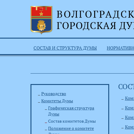
СОСТАВ И СТРУКТУРА ДУМЫ
НОРМАТИВ
СОС
Руководство
Ком
Комитеты Думы
Ком
Графическая структура
Думы
Ком
Состав комитетов Думы
Ком
Положение о комитете