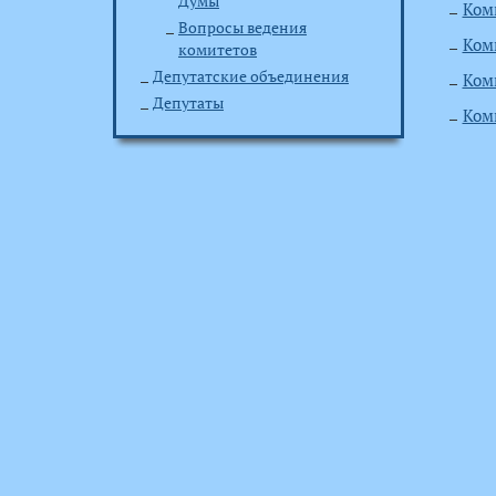
Думы
Ком
Вопросы ведения
Ком
комитетов
Депутатские объединения
Коми
Депутаты
Ком