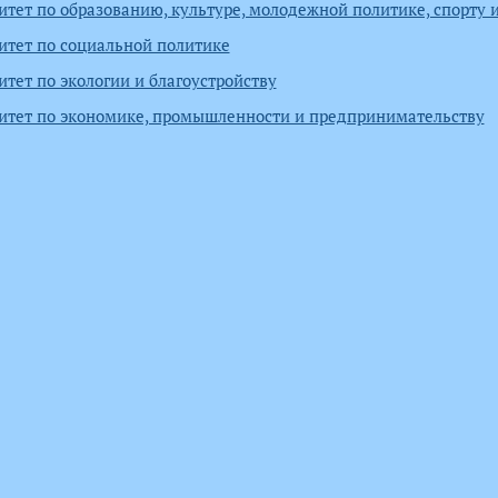
итет по образованию, культуре, молодежной политике, спорту 
итет по социальной политике
тет по экологии и благоустройству
итет по экономике, промышленности и предпринимательству