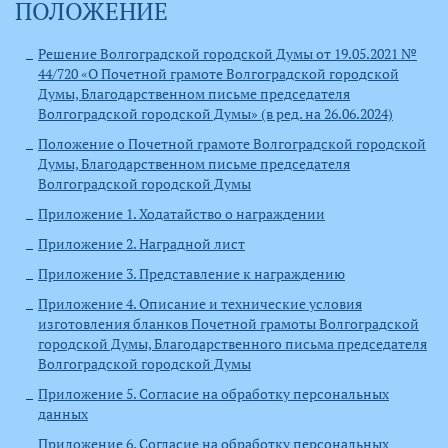
ПОЛОЖЕНИЕ
Решение Волгоградской городской Думы от 19.05.2021 №
44/720 «О Почетной грамоте Волгоградской городской
Думы, Благодарственном письме председателя
Волгоградской городской Думы» (в ред. на 26.06.2024)
Положение о Почетной грамоте Волгоградской городской
Думы, Благодарственном письме председателя
Волгоградской городской Думы
Приложение 1. Ходатайство о награждении
Приложение 2. Наградной лист
Приложение 3. Представление к награждению
Приложение 4. Описание и технические условия
изготовления бланков Почетной грамоты Волгоградской
городской Думы, Благодарственного письма председателя
Волгоградской городской Думы
Приложение 5. Согласие на обработку персональных
данных
Приложение 6. Согласие на обработку персональных