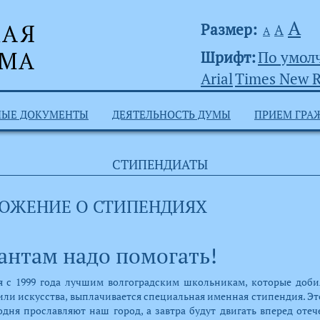
А
Размер:
А
А
Шрифт:
По умол
Arial
Times New 
НЫЕ ДОКУМЕНТЫ
ДЕЯТЕЛЬНОСТЬ ДУМЫ
ПРИЕМ ГРА
СТИПЕНДИАТЫ
ОЖЕНИЕ О СТИПЕНДИЯХ
антам надо помогать!
 с 1999 года лучшим волгоградским школьникам, которые доби
или искусства, выплачивается специальная именная стипендия. Эт
одня прославляют наш город, а завтра будут двигать вперед отеч