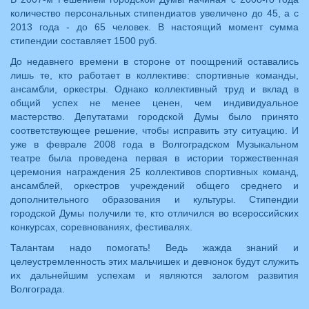
количество персональных стипендиатов увеличено до 45, а с
2013 года - до 65 человек. В настоящий момент сумма
стипендии составляет 1500 руб.
До недавнего времени в стороне от поощрений оставались
лишь те, кто работает в коллективе: спортивные команды,
ансамбли, оркестры. Однако коллективный труд и вклад в
общий успех не менее ценен, чем индивидуальное
мастерство. Депутатами городской Думы было принято
соответствующее решение, чтобы исправить эту ситуацию. И
уже в феврале 2008 года в Волгоградском Музыкальном
театре была проведена первая в истории торжественная
церемония награждения 25 коллективов спортивных команд,
ансамблей, оркестров учреждений общего среднего и
дополнительного образования и культуры. Стипендии
городской Думы получили те, кто отличился во всероссийских
конкурсах, соревнованиях, фестивалях.
Талантам надо помогать! Ведь жажда знаний и
целеустремленность этих мальчишек и девчонок будут служить
их дальнейшим успехам и являются залогом развития
Волгограда.