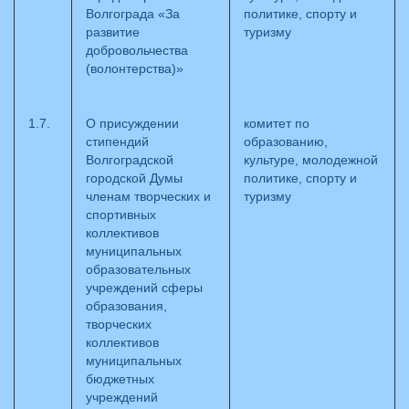
Волгограда «За
политике, спорту и
развитие
туризму
добровольчества
(волонтерства)»
1.7.
О присуждении
комитет по
стипендий
образованию,
Волгоградской
культуре, молодежной
городской Думы
политике, спорту и
членам творческих и
туризму
спортивных
коллективов
муниципальных
образовательных
учреждений сферы
образования,
творческих
коллективов
муниципальных
бюджетных
учреждений