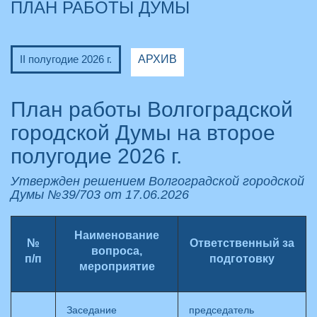
ПЛАН РАБОТЫ ДУМЫ
II полугодие 2026 г.
АРХИВ
План работы Волгоградской
городской Думы на второе
полугодие 2026 г.
Утвержден решением Волгоградской городской
Думы №39/703 от 17.06.2026
Наименование
№
Ответственный за
вопроса,
п/п
подготовку
мероприятие
Заседание
председатель