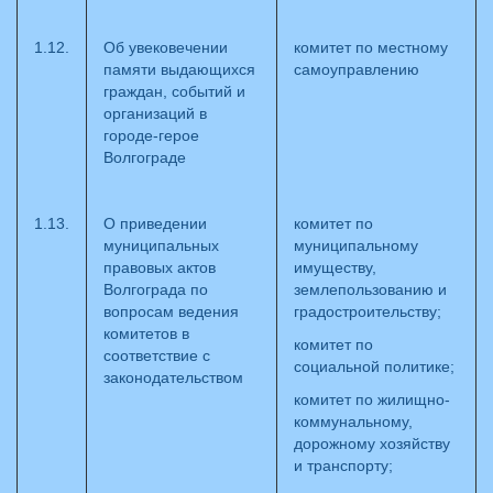
1.12.
Об увековечении
комитет по местному
памяти выдающихся
самоуправлению
граждан, событий и
организаций в
городе-герое
Волгограде
1.13.
О приведении
комитет по
муниципальных
муниципальному
правовых актов
имуществу,
Волгограда по
землепользованию и
вопросам ведения
градостроительству;
комитетов в
комитет по
соответствие с
социальной политике;
законодательством
комитет по жилищно-
коммунальному,
дорожному хозяйству
и транспорту;