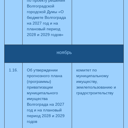
по проекту решения
Волгоградской
городской Думы «О
бюджете Волгограда
на 2027 год и на
плановый период
2028 и 2029 годов»
ноябрь
1.16.
Об утверждении
комитет по
прогнозного плана
муниципальному
(программы)
имуществу,
приватизации
землепользованию и
муниципального
градостроительству
имущества
Волгограда на 2027
год и на плановый
период 2028 и 2029
годов