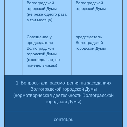
Волгоградской
Волгоградской
городской Думы
городской Думы
(не реже одного раза
в три месяца)
Совещание у
председатель
председателя
Волгоградской
Волгоградской
городской Думы
городской Думы
(еженедельно, по
понедельникам)
1. Вопросы для рассмотрения на заседаниях
Волгоградской городской Думы
(нормотворческая деятельность Волгоградской
городской Думы)
сентябрь