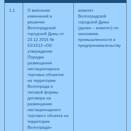
1.1.
О внесении
комитет
изменений в
Волгоградской
решение
городской Думы
Волгоградской
(далее – комитет) по
городской Думы от
экономике,
23.12.2016 №
промышленности и
52/1513 «Об
предпринимательству
утверждении
Порядка
размещения
нестационарных
торговых объектов
на территории
Волгограда и
типовой формы
договора на
размещение
нестационарного
торгового объекта на
территории
Волгограда»