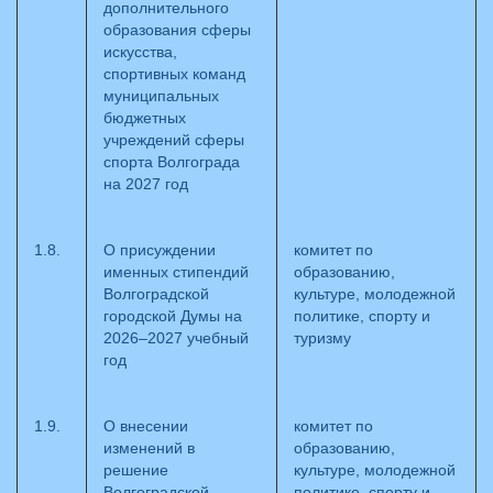
дополнительного
образования сферы
искусства,
спортивных команд
муниципальных
бюджетных
учреждений сферы
спорта Волгограда
на 2027 год
1.8.
О присуждении
комитет по
именных стипендий
образованию,
Волгоградской
культуре, молодежной
городской Думы на
политике, спорту и
2026–2027 учебный
туризму
год
1.9.
О внесении
комитет по
изменений в
образованию,
решение
культуре, молодежной
Волгоградской
политике, спорту и