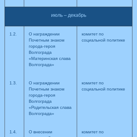
июль – декабрь
1.2.
О награждении
комитет по
Почетным знаком
социальной политике
города-героя
Волгограда
«Материнская слава
Волгограда»
1.3.
О награждении
комитет по
Почетным знаком
социальной политике
города-героя
Волгограда
«Родительская слава
Волгограда»
1.4.
О внесении
комитет по