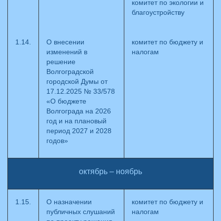
комитет по экологии и
благоустройству
1.14.
О внесении
комитет по бюджету и
изменений в
налогам
решение
Волгоградской
городской Думы от
17.12.2025 № 33/578
«О бюджете
Волгограда на 2026
год и на плановый
период 2027 и 2028
годов»
октябрь – ноябрь
1.15.
О назначении
комитет по бюджету и
публичных слушаний
налогам