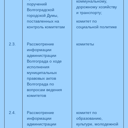
коммунальному,
поручений
дорожному хозяйству
Волгоградской
и транспорту;
городской Думы,
поставленных на
комитет по
контроль комитетам
социальной политике
2.3.
Рассмотрение
комитеты
информации
администрации
Волгограда о ходе
исполнения
муниципальных
правовых актов
Волгограда по
вопросам ведения
комитетов
2.4.
Рассмотрение
комитет по
информации
образованию,
администрации
культуре, молодежной