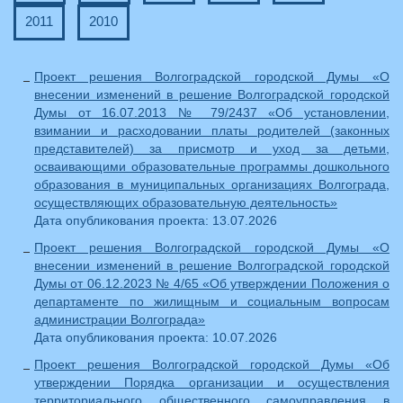
2011
2010
Проект решения Волгоградской городской Думы «О
внесении изменений в решение Волгоградской городской
Думы от 16.07.2013 № 79/2437 «Об установлении,
взимании и расходовании платы родителей (законных
представителей) за присмотр и уход за детьми,
осваивающими образовательные программы дошкольного
образования в муниципальных организациях Волгограда,
осуществляющих образовательную деятельность»
Дата опубликования проекта: 13.07.2026
Проект решения Волгоградской городской Думы «О
внесении изменений в решение Волгоградской городской
Думы от 06.12.2023 № 4/65 «Об утверждении Положения о
департаменте по жилищным и социальным вопросам
администрации Волгограда»
Дата опубликования проекта: 10.07.2026
Проект решения Волгоградской городской Думы «Об
утверждении Порядка организации и осуществления
территориального общественного самоуправления в