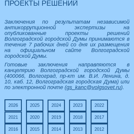
ПРОЕКТЫ РЕШЕНИЙ
Заключения по результатам независимой
антикоррупционной экспертизы на
опубликованные проекты решений
Волгоградской городской Думы принимаются в
течение 7 рабочих дней со дня их размещения
на официальном сайте Волгоградской
городской Думы.
Готовые заключения направляются в
канцелярию Волгоградской городской Думы
(400066, Волгоград, пр-кт им. В.И. Ленина, д.
10, каб. 12, Волгоградская городская Дума) или
по электронной почте (
gs_kanc@volgsovet.ru
).
2026
2025
2024
2023
2022
2021
2020
2019
2018
2017
2016
2015
2014
2013
2012