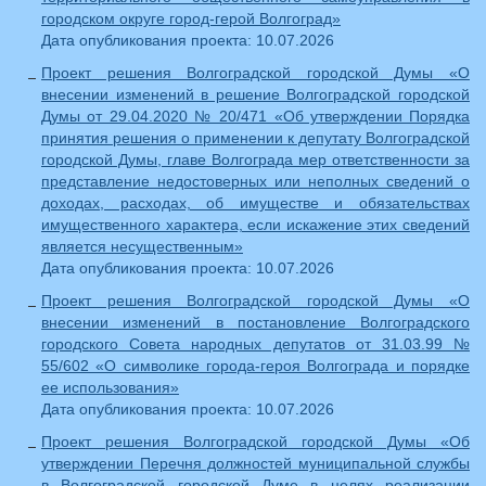
городском округе город-герой Волгоград»
Дата опубликования проекта: 10.07.2026
Проект решения Волгоградской городской Думы «О
внесении изменений в решение Волгоградской городской
Думы от 29.04.2020 № 20/471 «Об утверждении Порядка
принятия решения о применении к депутату Волгоградской
городской Думы, главе Волгограда мер ответственности за
представление недостоверных или неполных сведений о
доходах, расходах, об имуществе и обязательствах
имущественного характера, если искажение этих сведений
является несущественным»
Дата опубликования проекта: 10.07.2026
Проект решения Волгоградской городской Думы «О
внесении изменений в постановление Волгоградского
городского Совета народных депутатов от 31.03.99 №
55/602 «О символике города-героя Волгограда и порядке
ее использования»
Дата опубликования проекта: 10.07.2026
Проект решения Волгоградской городской Думы «Об
утверждении Перечня должностей муниципальной службы
в Волгоградской городской Думе в целях реализации