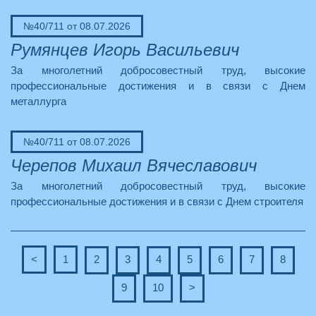
№40/711 от 08.07.2026
Румянцев Игорь Васильевич
За многолетний добросовестный труд, высокие
профессиональные достижения и в связи с Днем
металлурга
№40/711 от 08.07.2026
Черепов Михаил Вячеславович
За многолетний добросовестный труд, высокие
профессиональные достижения и в связи с Днем строителя
<
1
2
3
4
5
6
7
8
9
10
>