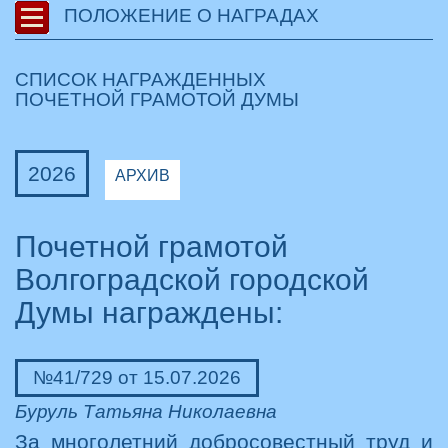
ПОЛОЖЕНИЕ О НАГРАДАХ
СПИСОК НАГРАЖДЕННЫХ
ПОЧЕТНОЙ ГРАМОТОЙ ДУМЫ
2026
АРХИВ
Почетной грамотой
Волгоградской городской
Думы награждены:
№41/729 от 15.07.2026
Буруль Татьяна Николаевна
За многолетний добросовестный труд и