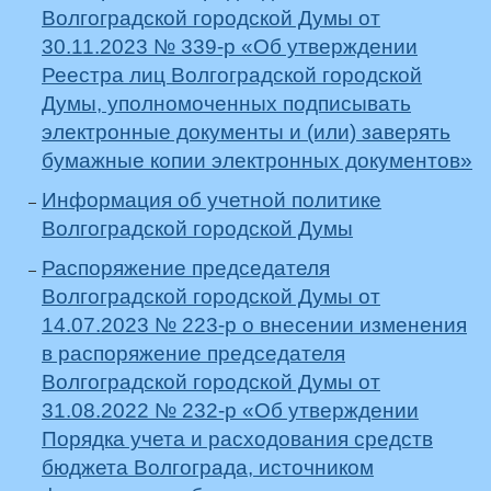
Волгоградской городской Думы от
30.11.2023 № 339-р «Об утверждении
Реестра лиц Волгоградской городской
Думы, уполномоченных подписывать
электронные документы и (или) заверять
бумажные копии электронных документов»
Информация об учетной политике
Волгоградской городской Думы
Распоряжение председателя
Волгоградской городской Думы от
14.07.2023 № 223-р о внесении изменения
в распоряжение председателя
Волгоградской городской Думы от
31.08.2022 № 232-р «Об утверждении
Порядка учета и расходования средств
бюджета Волгограда, источником