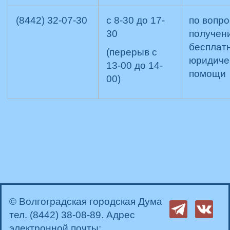
(8442) 32-07-30
с 8-30 до 17-
по вопр
30
получен
бесплат
(перерыв с
юридиче
13-00 до 14-
помощи
00)
© Волгоградская городская Дума
тел. (8442) 38-08-89. Адрес
электронной почты: