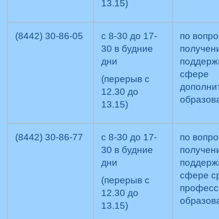
13.15)
(8442) 30-86-05
с 8-30 до 17-
по вопр
30 в будние
получен
дни
поддержк
сфере
(перерыв с
дополни
12.30 до
образов
13.15)
(8442) 30-86-77
с 8-30 до 17-
по вопр
30 в будние
получен
дни
поддержк
сфере с
(перерыв с
професс
12.30 до
образов
13.15)