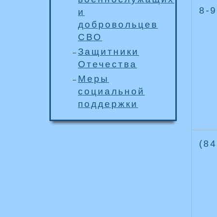
8-
и
добровольцев
СВО
Защитники
Отечества
Меры
социальной
поддержки
(84