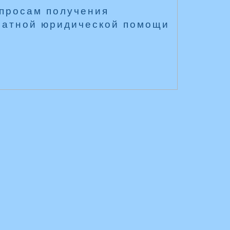
опросам получения
латной юридической помощи