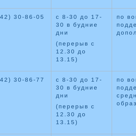
42) 30-86-05
с 8-30 до 17-
по в
30 в будние
подде
дни
допо
(перерыв с
12.30 до
13.15)
42) 30-86-77
с 8-30 до 17-
по в
30 в будние
подде
дни
сред
обра
(перерыв с
12.30 до
13.15)