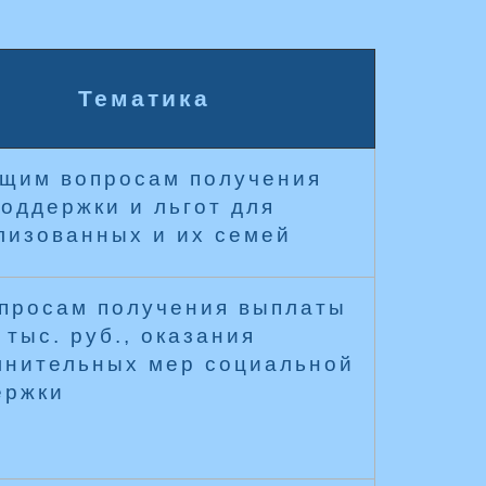
Тематика
бщим вопросам получения
оддержки и льгот для
лизованных и их семей
опросам получения выплаты
 тыс. руб., оказания
лнительных мер социальной
ержки