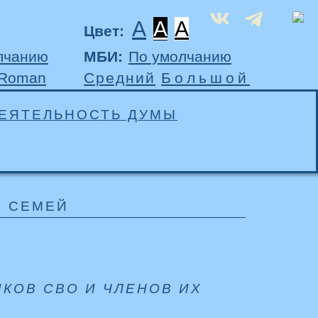
A
A
A
Цвет:
лчанию
МБИ:
По умолчанию
 Roman
Средний
Большой
ЕЯТЕЛЬНОСТЬ ДУМЫ
Х СЕМЕЙ
КОВ СВО И ЧЛЕНОВ ИХ