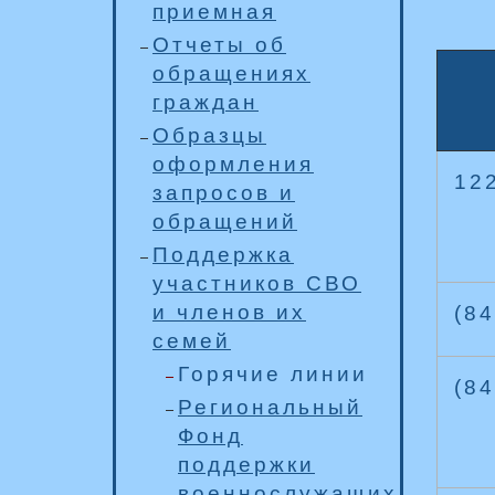
приемная
Отчеты об
обращениях
граждан
Образцы
оформления
12
запросов и
обращений
Поддержка
участников СВО
и членов их
(84
семей
Горячие линии
(84
Региональный
Фонд
поддержки
военнослужащих