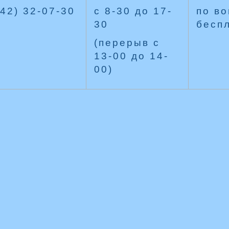
42) 32-07-30
с 8-30 до 17-
по в
30
бесп
(перерыв с
13-00 до 14-
00)