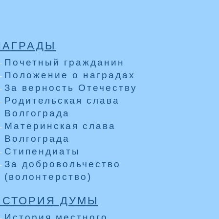
НАГРАДЫ
Почетный гражданин
Положение о наградах
За верность Отечеству
Родительская слава
Волгограда
Материнская слава
Волгограда
Стипендиаты
За добровольчество
(волонтерство)
ИСТОРИЯ ДУМЫ
История местного