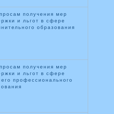
опросам получения мер
ржки и льгот в сфере
лнительного образования
опросам получения мер
ржки и льгот в сфере
него профессионального
зования