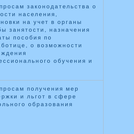
просам законодательства о
ости населения,
новки на учет в органы
бы занятости, назначения
аты пособия по
аботице, о возможности
ождения
ессионального обучения и
опросам получения мер
ржки и льгот в сфере
ольного образования