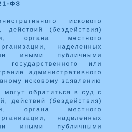
21-ФЗ
истративного искового
 действий (бездействия)
ти, органа местного
рганизации, наделенных
или иными публичными
, государственного или
трение административного
вному исковому заявлению
 могут обратиться в суд с
й, действий (бездействия)
ти, органа местного
рганизации, наделенных
или иными публичными