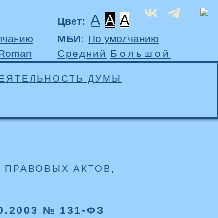
A
A
A
Цвет:
лчанию
МБИ:
По умолчанию
 Roman
Средний
Большой
ЕЯТЕЛЬНОСТЬ ДУМЫ
 ПРАВОВЫХ АКТОВ,
0.2003 № 131-ФЗ