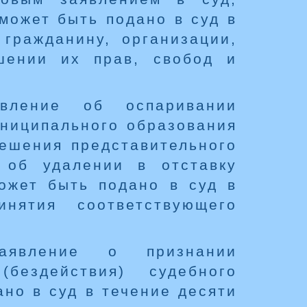
может быть подано в суд в
 гражданину, организации,
шении их прав, свобод и
явление об оспаривании
униципального образования
решения представительного
 об удалении в отставку
ожет быть подано в суд в
нятия соответствующего
заявление о признании
бездействия) судебного
но в суд в течение десяти