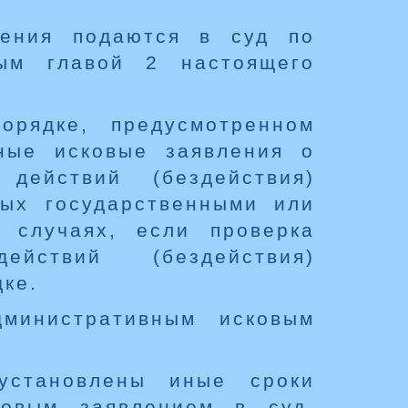
ления подаются в суд по
ным главой 2 настоящего
орядке, предусмотренном
ные исковые заявления о
действий (бездействия)
ных государственными или
 случаях, если проверка
йствий (бездействия)
ке.
министративным исковым
установлены иные сроки
ковым заявлением в суд,