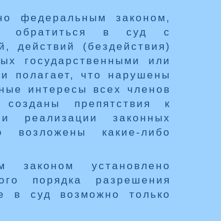
но федеральным законом,
ве обратиться в суд с
, действий (бездействия)
ных государственными или
и полагает, что нарушены
нные интересы всех членов
, созданы препятствия к
и реализации законных
 возложены какие-либо
м законом установлено
ного порядка разрешения
е в суд возможно только