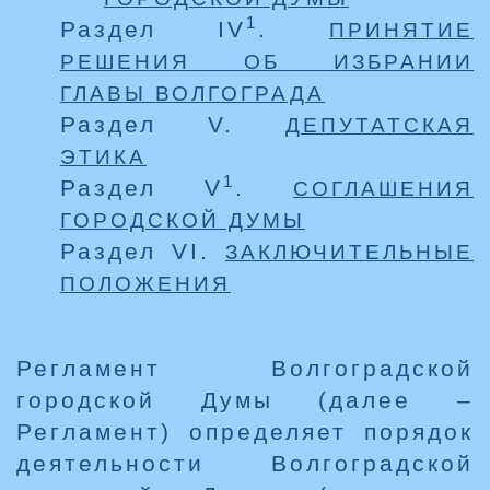
1
Раздел IV
.
ПРИНЯТИЕ
РЕШЕНИЯ ОБ ИЗБРАНИИ
ГЛАВЫ ВОЛГОГРАДА
Раздел V.
ДЕПУТАТСКАЯ
ЭТИКА
1
Раздел V
.
СОГЛАШЕНИЯ
ГОРОДСКОЙ ДУМЫ
Раздел VI.
ЗАКЛЮЧИТЕЛЬНЫЕ
ПОЛОЖЕНИЯ
Регламент Волгоградской
городской Думы (далее –
Регламент) определяет порядок
деятельности Волгоградской