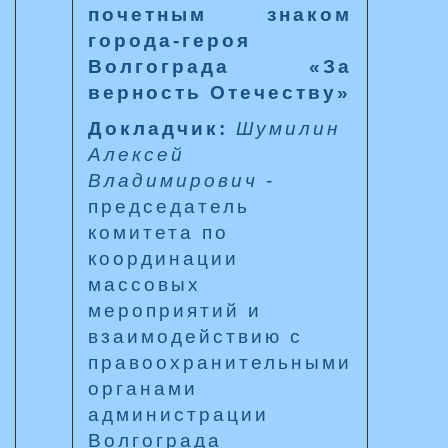
почетным знаком
города-героя
Волгограда «За
верность Отечеству»
Докладчик:
Шумилин
Алексей
Владимирович
-
председатель
комитета по
координации
массовых
мероприятий и
взаимодействию с
правоохранительными
органами
администрации
Волгограда