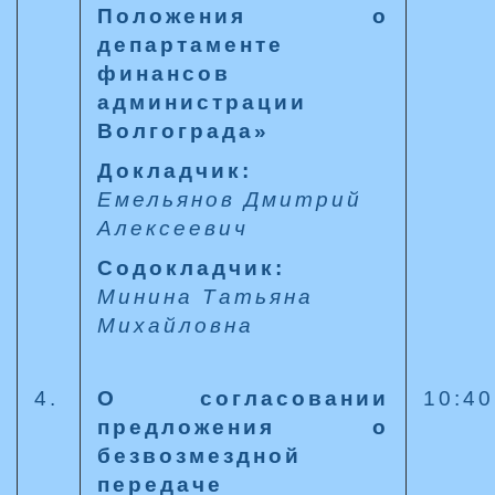
Положения о
департаменте
финансов
администрации
Волгограда»
Докладчик:
Емельянов Дмитрий
Алексеевич
Содокладчик:
Минина Татьяна
Михайловна
4.
О согласовании
10:40
предложения о
безвозмездной
передаче