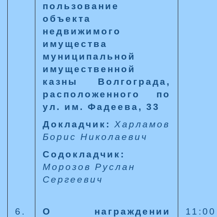
пользование
объекта
недвижимого
имущества
муниципальной
имущественной
казны Волгограда,
расположенного по
ул. им. Фадеева, 33
Докладчик:
Харламов
Борис Николаевич
Содокладчик:
Морозов Руслан
Сергеевич
6.
О награждении
11:00