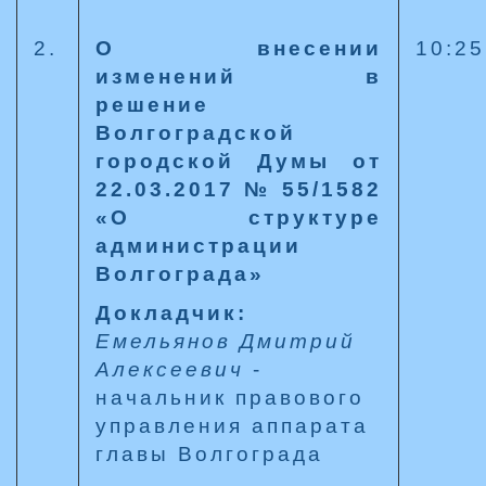
2.
О внесении
10:25
изменений в
решение
Волгоградской
городской Думы от
22.03.2017 № 55/1582
«О структуре
администрации
Волгограда»
Докладчик:
Емельянов Дмитрий
Алексеевич
-
начальник правового
управления аппарата
главы Волгограда