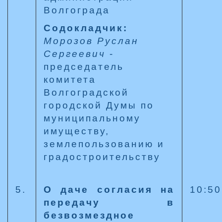
Волгограда
Содокладчик:
Морозов Руслан
Сергеевич
-
председатель
комитета
Волгоградской
городской Думы по
муниципальному
имуществу,
землепользованию и
градостроительству
5.
О даче согласия на
10:50
передачу в
безвозмездное