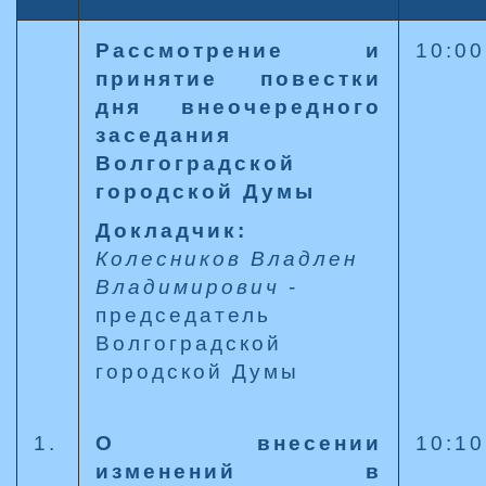
Рассмотрение и
10:00
принятие повестки
дня внеочередного
заседания
Волгоградской
городской Думы
Докладчик:
Колесников Владлен
Владимирович
-
председатель
Волгоградской
городской Думы
1.
О внесении
10:10
изменений в