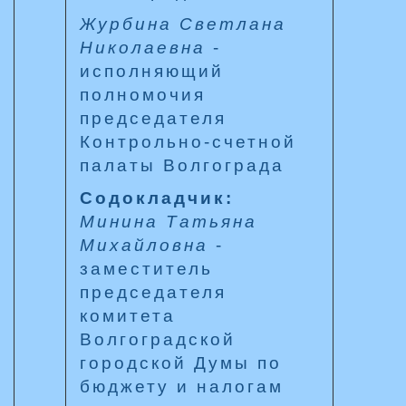
Журбина Светлана
Николаевна
-
исполняющий
полномочия
председателя
Контрольно-счетной
палаты Волгограда
Содокладчик:
Минина Татьяна
Михайловна
-
заместитель
председателя
комитета
Волгоградской
городской Думы по
бюджету и налогам