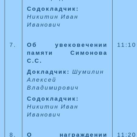
Содокладчик:
Никитин Иван
Иванович
7.
Об увековечении
11:10
памяти Симонова
С.С.
Докладчик:
Шумилин
Алексей
Владимирович
Содокладчик:
Никитин Иван
Иванович
8.
О награждении
11:20