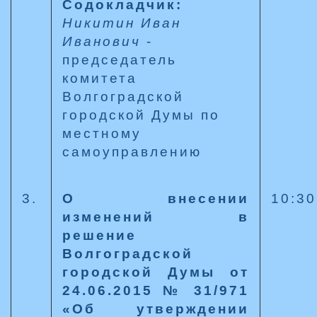
Содокладчик:
Никитин Иван
Иванович
-
председатель
комитета
Волгоградской
городской Думы по
местному
самоуправлению
3.
О внесении
10:30
изменений в
решение
Волгоградской
городской Думы от
24.06.2015 № 31/971
«Об утверждении