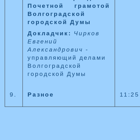
Почетной грамотой
Волгоградской
городской Думы
Докладчик:
Чирков
Евгений
Александрович
-
управляющий делами
Волгоградской
городской Думы
9.
Разное
11:25