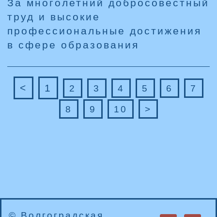
За многолетний добросовестный
труд и высокие
профессиональные достижения
в сфере образования
<
1
2
3
4
5
6
7
8
9
10
>
© Волгоградская