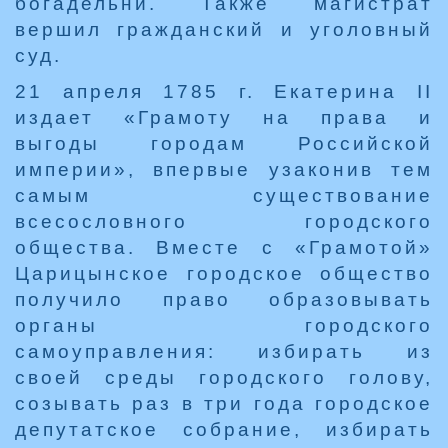
богадельни. Также магистрат
вершил гражданский и уголовный
суд.
21 апреля 1785 г. Екатерина II
издает «Грамоту на права и
выгоды городам Российской
империи», впервые узаконив тем
самым существование
всесословного городского
общества. Вместе с «Грамотой»
Царицынское городское общество
получило право образовывать
органы городского
самоуправления: избирать из
своей среды городского голову,
созывать раз в три года городское
депутатское собрание, избирать