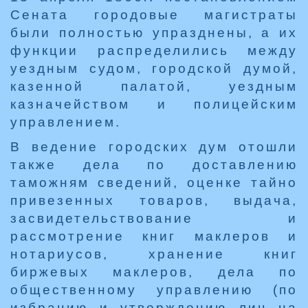
Сената городовые магистраты
были полностью упразднены, а их
функции распределились между
уездным судом, городской думой,
казенной палатой, уездным
казначейством и полицейским
управлением.
В ведение городских дум отошли
также дела по доставлению
таможням сведений, оценке тайно
привезенных товаров, выдача,
засвидетельствование и
рассмотрение книг маклеров и
нотариусов, хранение книг
биржевых маклеров, дела по
общественному управлению (по
избранию и утверждению лиц на