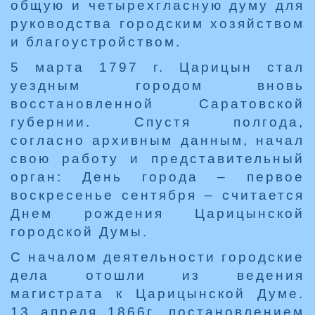
общую и четырехгласную думу для
руководства городским хозяйством
и благоустройством.
5 марта 1797 г. Царицын стал
уездным городом вновь
восстановленной Саратовской
губернии. Спустя полгода,
согласно архивным данным, начал
свою работу и представительный
орган: День города – первое
воскресенье сентября – считается
Днем рождения Царицынской
городской Думы.
С началом деятельности городские
дела отошли из ведения
магистрата к Царицынской Думе.
13 апреля 1866г. постановлением