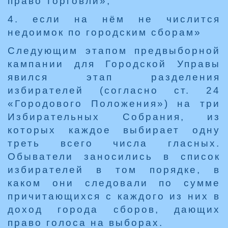
право торговли»;
4. если на нём не числится
недоимок по городским сборам»
Следующим этапом предвыборной
кампании для Городской Управы
явился этап разделения
избирателей (согласно ст. 24
«Городового Положения») на три
Избирательных Собрания, из
которых каждое выбирает одну
треть всего числа гласных.
Обыватели заносились в список
избирателей в том порядке, в
каком они следовали по сумме
причитающихся с каждого из них в
доход города сборов, дающих
право голоса на выборах.