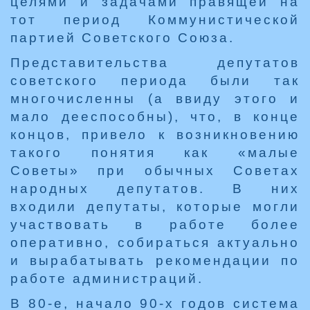
целями и задачами правящей на
тот период Коммунистической
партией Советского Союза.
Представительства депутатов
советского периода были так
многочисленны (а ввиду этого и
мало дееспособны), что, в конце
концов, привело к возникновению
такого понятия как «малые
Советы» при обычных Советах
народных депутатов. В них
входили депутаты, которые могли
участвовать в работе более
оперативно, собираться актуально
и вырабатывать рекомендации по
работе администраций.
В 80-е, начало 90-х годов система