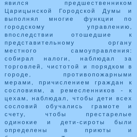
явился предшественником
Царицынской Городской Думы и
выполнял многие функции по
городскому управлению,
впоследствии отошедшие к
представительному органу
местного самоуправления:
собирал налоги, наблюдал за
торговлей, чистотой и порядком в
городе, противопожарными
мерами, причислением граждан к
сословиям, а ремесленников - к
цехам, наблюдал, чтобы дети всех
сословий обучались грамоте и
счету, чтобы престарелые
одинокие и дети-сироты были
определены в приюты и