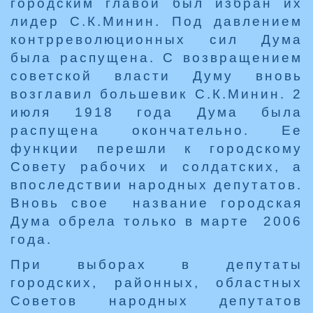
городским главой был избран их
лидер С.К.Минин. Под давлением
контрреволюционных сил Дума
была распущена. С возвращением
советской власти Думу вновь
возглавил большевик С.К.Минин. 2
июля 1918 года Дума была
распущена окончательно. Ее
функции перешли к городскому
Совету рабочих и солдатских, а
впоследствии народных депутатов.
Вновь свое название городская
Дума обрела только в марте 2006
года.
При выборах в депутаты
городских, районных, областных
Советов народных депутатов