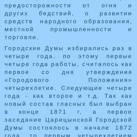
предосторожности от огня и
других бедствий, о развитии
средств народного образования,
местной промышленности и
торговли.
Городские Думы избирались раз в
четыре года, по этому первые
четыре года работы, считалось как
первое со дня утверждения
«Городового Положения»
четырехлетие. Следующие четыре
года - как второе и т.д. Так как
новый состав гласных был выбран
в конце 1871 г, а первое
заседание Царицынской Городской
Думы состоялось в начале 1872
года, то первым четырехлетием