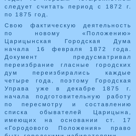
следует считать период с 1872 г.
по 1875 год.
Свою фактическую деятельность
по новому «Положению»
Царицынская Городская Дума
начала 16 февраля 1872 года.
Документ предусматривал
переизбрание гласные городских
дум переизбирались каждые
четыре года, поэтому Городская
Управа уже в декабре 1875 г.
начала подготовительную работу
по пересмотру и составлению
списка обывателей Царицына,
имеющих на основании ст. 17
«Городового Положения» право
быть городскими избирателями.