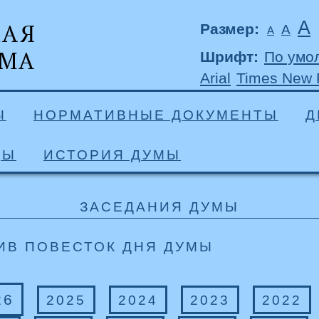
А
Размер:
А
А
Шрифт:
По умо
Arial
Times New
Ы
НОРМАТИВНЫЕ ДОКУМЕНТЫ
Д
ДЫ
ИСТОРИЯ ДУМЫ
ЗАСЕДАНИЯ ДУМЫ
ИВ ПОВЕСТОК ДНЯ ДУМЫ
26
2025
2024
2023
2022