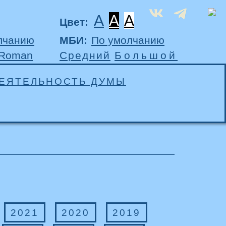
A
A
A
Цвет:
лчанию
МБИ:
По умолчанию
 Roman
Средний
Большой
ЕЯТЕЛЬНОСТЬ ДУМЫ
2021
2020
2019