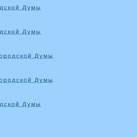
одской Думы
одской Думы
городской Думы
городской Думы
одской Думы