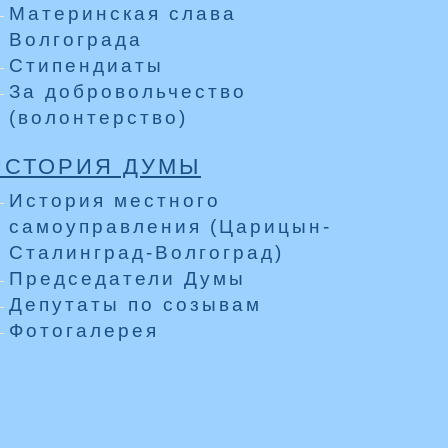
Материнская слава
Волгограда
Стипендиаты
За добровольчество
(волонтерство)
ИСТОРИЯ ДУМЫ
История местного
самоуправления (Царицын-
Сталинград-Волгоград)
Председатели Думы
Депутаты по созывам
Фотогалерея