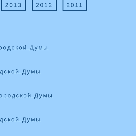
2013
2012
2011
ородской Думы
одской Думы
городской Думы
одской Думы