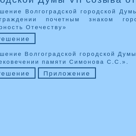
шение Волгоградской городской Дум
граждении почетным знаком гор
рность Отечеству»
Решение
шение Волгоградской городской Думы
ековечении памяти Симонова С.С.».
Решение
Приложение