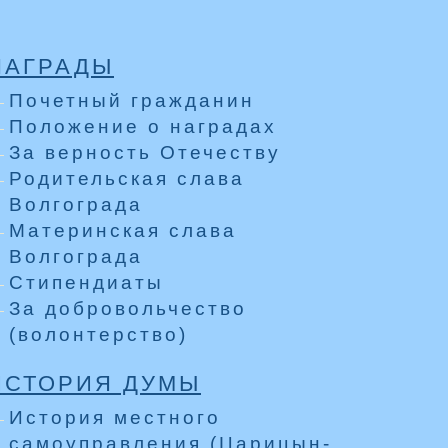
НАГРАДЫ
Почетный гражданин
Положение о наградах
За верность Отечеству
Родительская слава
Волгограда
Материнская слава
Волгограда
Стипендиаты
За добровольчество
(волонтерство)
ИСТОРИЯ ДУМЫ
История местного
самоуправления (Царицын-