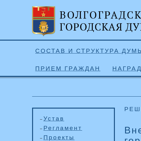
СОСТАВ И СТРУКТУРА ДУМ
ПРИЕМ ГРАЖДАН
НАГРА
РЕШ
Устав
Регламент
Вн
Проекты
го