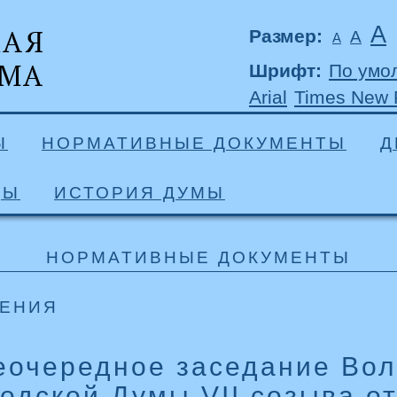
А
Размер:
А
А
Шрифт:
По умо
Arial
Times New
Ы
НОРМАТИВНЫЕ ДОКУМЕНТЫ
Д
ДЫ
ИСТОРИЯ ДУМЫ
НОРМАТИВНЫЕ ДОКУМЕНТЫ
ЕНИЯ
еочередное заседание Вол
родской Думы VII созыва о