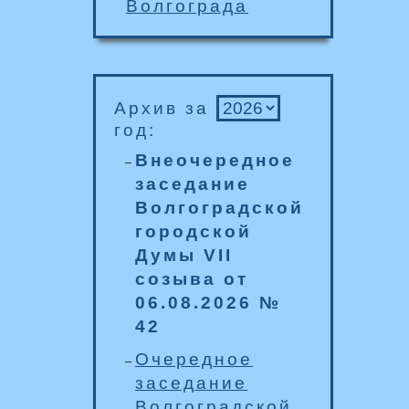
Волгограда
Архив за
год:
Внеочередное
заседание
Волгоградской
городской
Думы VII
созыва от
06.08.2026 №
42
Очередное
заседание
Волгоградской