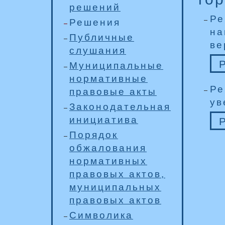
решений
Ре
Решения
на
Публичные
ве
слушания
Муниципальные
нормативные
Ре
правовые акты
ув
Законодательная
инициатива
Порядок
обжалования
нормативных
правовых актов,
муниципальных
правовых актов
Символика