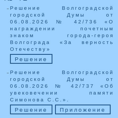
Решение Волгоградской
городской Думы от
06.08.2026 № 42/736 «О
награждении почетным
знаком города-героя
Волгограда «За верность
Отечеству»
Решение
Решение Волгоградской
городской Думы от
06.08.2026 № 42/737 «Об
увековечении памяти
Симонова С.С.».
Решение
Приложение