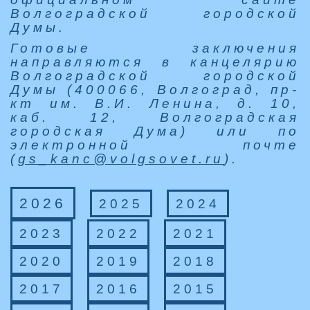
Волгоградской городской
Думы.
Готовые заключения
направляются в канцелярию
Волгоградской городской
Думы (400066, Волгоград, пр-
кт им. В.И. Ленина, д. 10,
каб. 12, Волгоградская
городская Дума) или по
электронной почте
(
gs_kanc@volgsovet.ru
).
2026
2025
2024
2023
2022
2021
2020
2019
2018
2017
2016
2015