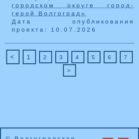
городском округе город-
герой Волгоград»
Дата опубликования
проекта: 10.07.2026
<
1
2
3
4
5
6
7
>
© Волгоградская