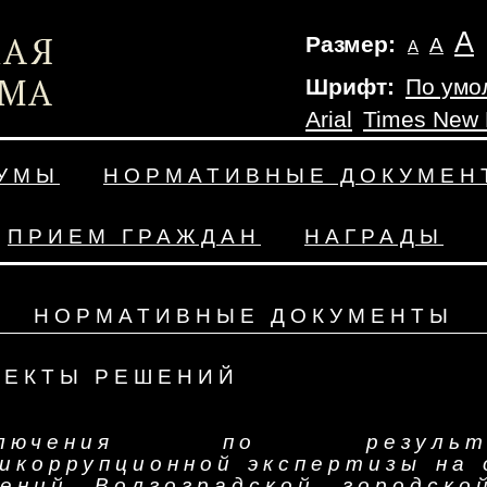
А
Размер:
А
А
Шрифт:
По умо
Arial
Times New
ДУМЫ
НОРМАТИВНЫЕ ДОКУМЕН
ПРИЕМ ГРАЖДАН
НАГРАДЫ
НОРМАТИВНЫЕ ДОКУМЕНТЫ
ОЕКТЫ РЕШЕНИЙ
ключения по результ
икоррупционной экспертизы на
ений Волгоградской городск