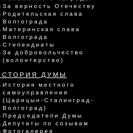
За верность Отечеству
Родительская слава
Волгограда
Материнская слава
Волгограда
Стипендиаты
За добровольчество
(волонтерство)
ИСТОРИЯ ДУМЫ
История местного
самоуправления
(Царицын-Сталинград-
Волгоград)
Председатели Думы
Депутаты по созывам
Фотогалерея