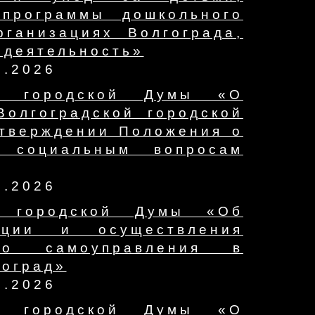
программы дошкольного
ганизациях Волгограда,
 деятельность»
7.2026
ой городской Думы «О
олгоградской городской
утверждении Положения о
 социальным вопросам
7.2026
й городской Думы «Об
ации и осуществления
ого самоуправления в
гоград»
7.2026
ой городской Думы «О