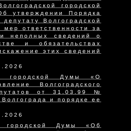
олгоградской городской
Об утверждении Порядка
 депутату Волгоградской
а мер ответственности за
ли неполных сведений о
стве и обязательствах
искажение этих сведений
7.2026
ой городской Думы «О
вление Волгоградского
путатов от 31.03.99 №
 Волгограда и порядке ее
7.2026
й городской Думы «Об