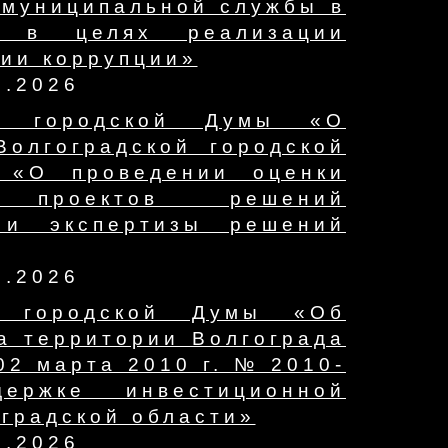
 муниципальной службы в
е в целях реализации
вии коррупции»
7.2026
ой городской Думы «О
олгоградской городской
 «О проведении оценки
я проектов решений
 и экспертизы решений
7.2026
й городской Думы «Об
а территории Волгограда
02 марта 2010 г. № 2010-
ержке инвестиционной
оградской области»
7.2026