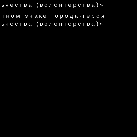
ьчества (волонтерства)»
тном знаке города-героя
ьчества (волонтерства)»