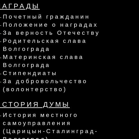
НАГРАДЫ
Почетный гражданин
Положение о наградах
За верность Отечеству
Родительская слава
Волгограда
Материнская слава
Волгограда
Стипендиаты
За добровольчество
(волонтерство)
ИСТОРИЯ ДУМЫ
История местного
самоуправления
(Царицын-Сталинград-