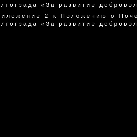
лгограда «За развитие добровол
риложение 2 к Положению о Поче
лгограда «За развитие добровол