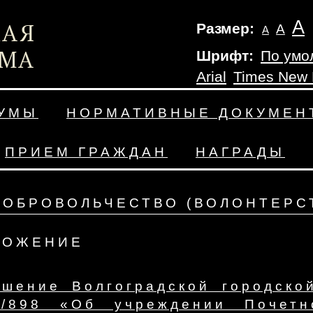
А
Размер:
А
А
Шрифт:
По умо
Arial
Times New
ДУМЫ
НОРМАТИВНЫЕ ДОКУМЕН
ПРИЕМ ГРАЖДАН
НАГРАДЫ
ДОБРОВОЛЬЧЕСТВО (ВОЛОНТЕРС
ЛОЖЕНИЕ
ешение Волгоградской городско
8/898 «Об учреждении Почетно