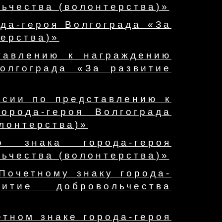
ьчества (волонтерства)»
да-героя Волгограда «За
ерства)»
тавлению к награждению
олгограда «За развитие
сии по представлению к
орода-героя Волгограда
лонтерства)»
 знака города-героя
ьчества (волонтерства)»
Почетному знаку города-
тие добровольчества
тном знаке города-героя