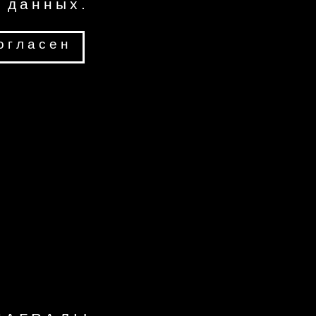
 данных.
огласен