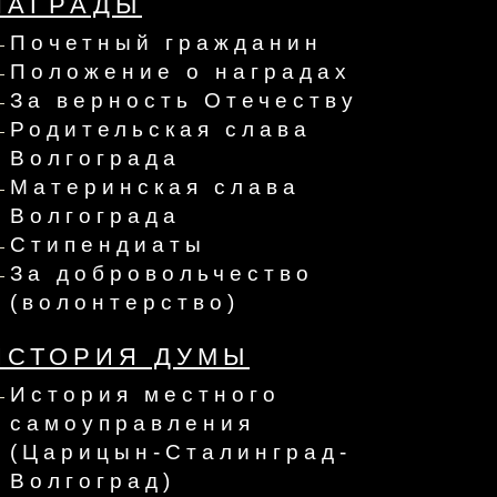
НАГРАДЫ
Почетный гражданин
Положение о наградах
За верность Отечеству
Родительская слава
Волгограда
Материнская слава
Волгограда
Стипендиаты
За добровольчество
(волонтерство)
ИСТОРИЯ ДУМЫ
История местного
самоуправления
(Царицын-Сталинград-
Волгоград)