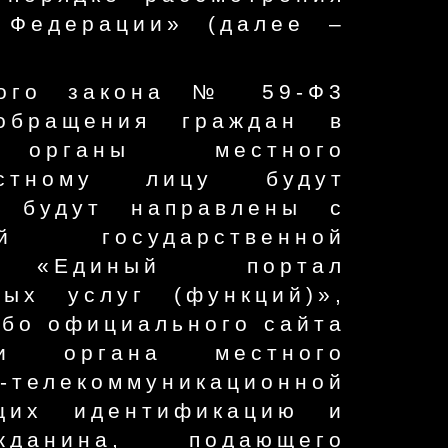
 Федерации» (далее –
ного закона № 59-Ф3
 обращения граждан в
 органы местного
остному лицу будут
и будут направлены с
ой государственной
ы «Единый портал
ных услуг (функций)»,
бо официального сайта
ли органа местного
-телекоммуникационной
ющих идентификацию и
жданина, подающего