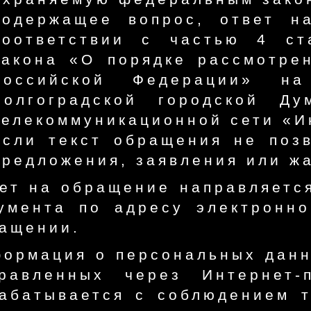
содержащее вопрос, ответ н
соответствии с частью 4 ст
закона «О порядке рассмотре
Российской Федерации» на
Волгоградской городской Д
телекоммуникационной сети «И
если текст обращения не позв
предложения, заявления или ж
ет на обращение направляетс
умента по адресу электронно
ащении.
ормация о персональных данн
равленных через Интернет-
абатывается с соблюдением т