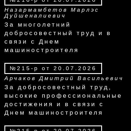
Назармамбетов Марлэс
Дуйшеналиевич
За многолетний
добросовестный труд и в
связи с Днем
машиностроителя
№215-р от 20.07.2026
Арчаков Дмитрий Васильевич
За добросовестный труд,
высокие профессиональные
достижения и в связи с
Днем машиностроителя
№215-р от 20.07.2026