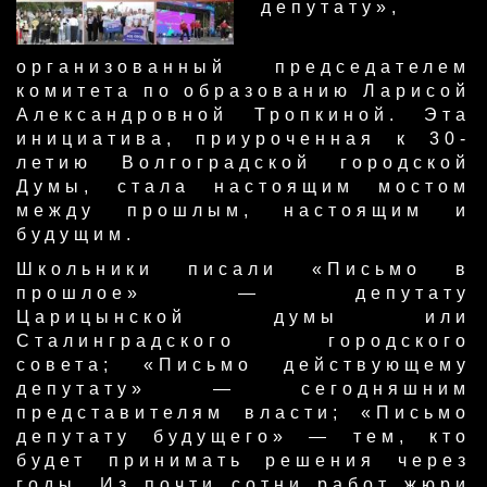
депутату»,
организованный председателем
комитета по образованию Ларисой
Александровной Тропкиной. Эта
инициатива, приуроченная к 30-
летию Волгоградской городской
Думы, стала настоящим мостом
между прошлым, настоящим и
будущим.
Школьники писали «Письмо в
прошлое» — депутату
Царицынской думы или
Сталинградского городского
совета; «Письмо действующему
депутату» — сегодняшним
представителям власти; «Письмо
депутату будущего» — тем, кто
будет принимать решения через
годы. Из почти сотни работ жюри