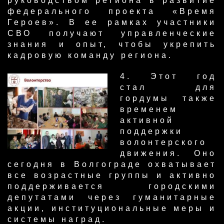
руководством региона в развитие
федерального проекта «Время
Героев». В ее рамках участники
СВО получают управленческие
знания и опыт, чтобы укрепить
кадровую команду региона.
​4. Этот год
стал для
гордумы также
временем
активной
поддержки
волонтерского
движения. Оно
сегодня в Волгограде охватывает
все возрастные группы и активно
поддерживается городскими
депутатами через гуманитарные
акции, институциональные меры и
системы наград.