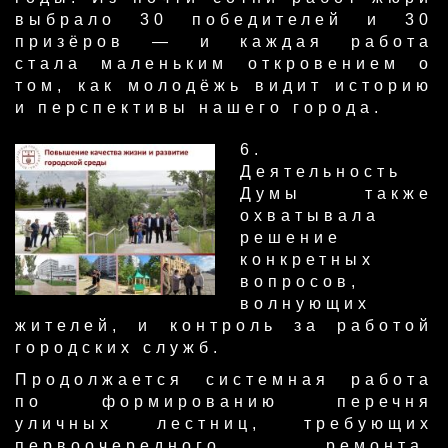
выбрало 30 победителей и 30
призёров — и каждая работа
стала маленьким откровением о
том, как молодёжь видит историю
и перспективы нашего города.
​6.
Деятельность
Думы также
охватывала
решение
конкретных
вопросов,
волнующих
жителей, и контроль за работо​й
городских служб.
Продолжается системная работа
по формированию перечня
уличных лестниц, требующих
первоочередного ремонта,