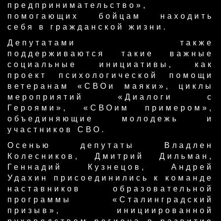
предпринимательство»,
помогающих бойцам находить
себя в гражданской жизни.
Депутатами также
поддерживаются такие важные
социальные инициативы, как
проект психологической помощи
ве
теранам «СВОи маяки», циклы
мероприятий «Диалоги с
Героями», «СВОим примером»,
объединяющие молодежь и
участников СВО.
Осенью депутаты Владлен
Колесников, Дмитрий Дильман,
Геннадий Кузнецов, Андрей
Удахин присоединились к команде
наставников образовательной
программы «Сталинградский
призыв», инициированной