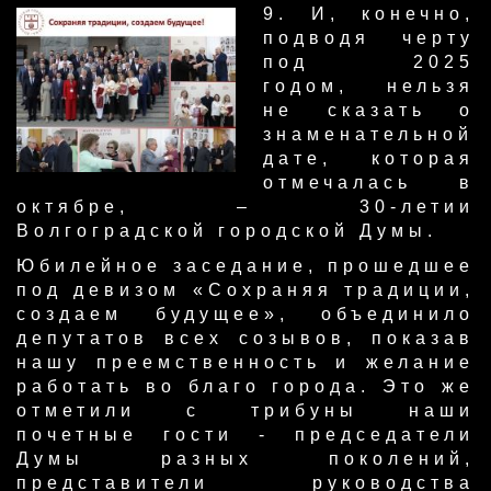
​9. И, конечно,
подводя черту
под 2025
годом, нельзя
не сказать о
знаменательной
дате, которая
отмечалась в
октябре, – 30-летии
Волгоградской городской Думы.
Юбилейное заседание, прошедшее
под девизом «Сохраняя традиции,
создаем будущее», объединило
депутатов всех созывов, показав
нашу преемственность и желание
работать во благо города. Это же
отметили с трибуны наши
почетные гости - председатели
Думы разных поколений,
представители руководства