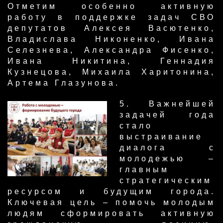
Отметим особенно активную
работу в поддержке задач СВО
депутатов Алексея Васютенко,
Владислава Никоненко, Ивана
Селезнева, Александра Фисенко,
Ивана Никитина, Геннадия
Кузнецова, Михаила Харитонина,
Артема Глазунова.
5. Важнейшей
задачей года
стало
выстраивание
диалога с
молодежью –
главным
стратегическим
ресурсом и будущим города.
Ключевая цель – помочь молодым
людям сформировать активную