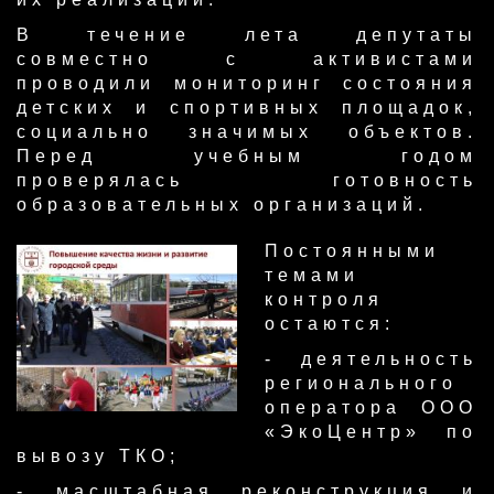
В течение лета депутаты
совместно с активистами
проводили мониторинг состояния
детских и спортивных площадок,
социально значимых объектов.
Перед учебным годом
проверялась готовность
образовательных организаций.
​Постоянными
темами
контроля
остаются:
- деятельность
регионального
оператора ООО
«ЭкоЦентр» по
вывозу ТКО;
- масштабная реконструкция и