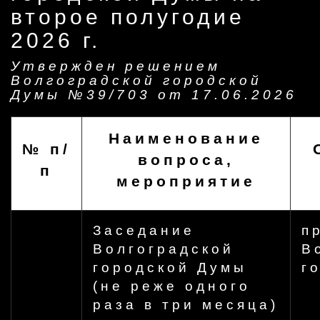
второе полугодие
2026 г.
Утвержден решением
Волгоградской городской
Думы №39/703 от 17.06.2026
Наименование
№ п/
вопроса,
п
мероприятие
Заседание
п
Волгоградской
В
городской Думы
г
(не реже одного
раза в три месяца)