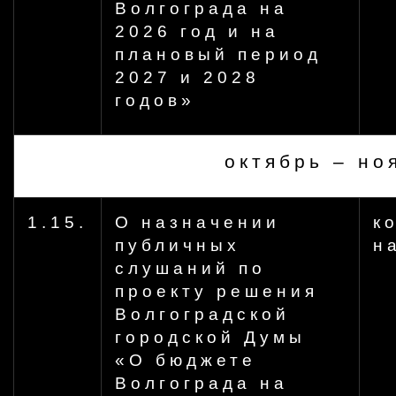
Волгограда на
2026 год и на
плановый период
2027 и 2028
годов»
октябрь – но
1.15.
О назначении
к
публичных
н
слушаний по
проекту решения
Волгоградской
городской Думы
«О бюджете
Волгограда на