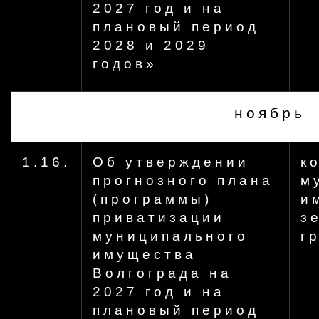
2027 год и на
плановый период
2028 и 2029
годов»
ноябрь
1.16.
Об утверждении
к
прогнозного плана
м
(программы)
и
приватизации
з
муниципального
г
имущества
Волгограда на
2027 год и на
плановый период