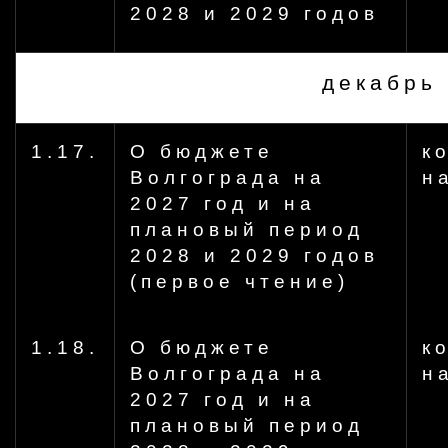
2028 и 2029 годов
декабрь
1.17.
О бюджете
к
Волгограда на
н
2027 год и на
плановый период
2028 и 2029 годов
(первое чтение)
1.18.
О бюджете
к
Волгограда на
н
2027 год и на
плановый период