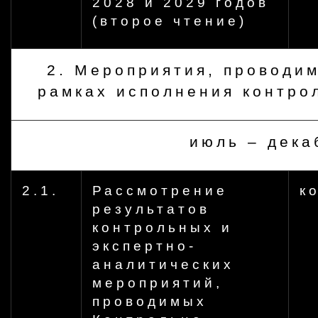
2028 и 2029 годов
(второе чтение)
2. Мероприятия, проводи
рамках исполнения контро
июль – дека
2.1.
Рассмотрение
к
результатов
контрольных и
экспертно-
аналитических
мероприятий,
проводимых