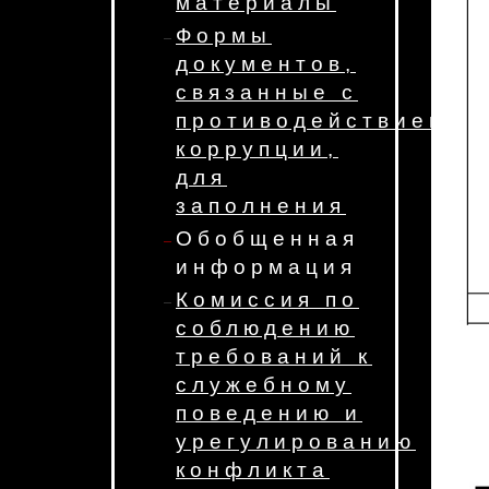
материалы
Формы
документов,
связанные с
противодействием
коррупции,
для
заполнения
Обобщенная
информация
Комиссия по
соблюдению
требований к
служебному
поведению и
урегулированию
конфликта