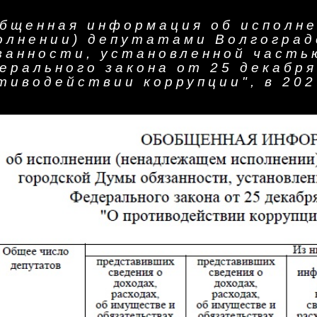
бщенная информация об исполн
олнении) депутатами Волгоград
занности, установленной часть
ерального закона от 25 декабря
тиводействии коррупции", в 202