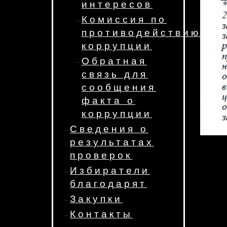
интересов
Комиссия по
противодействию
коррупции
Обратная
связь для
сообщения
факта о
коррупции
Сведения о
результатах
проверок
Избиратели
благодарят
Закупки
Контакты