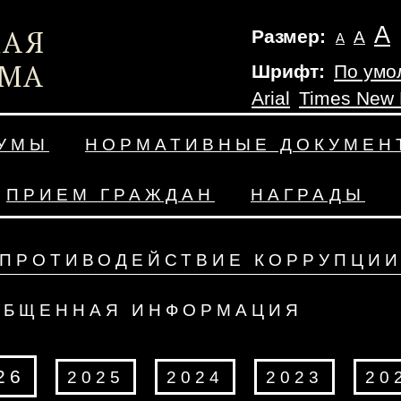
А
Размер:
А
А
Шрифт:
По умо
Arial
Times New
ДУМЫ
НОРМАТИВНЫЕ ДОКУМЕН
ПРИЕМ ГРАЖДАН
НАГРАДЫ
ПРОТИВОДЕЙСТВИЕ КОРРУПЦИ
ОБЩЕННАЯ ИНФОРМАЦИЯ
26
2025
2024
2023
20