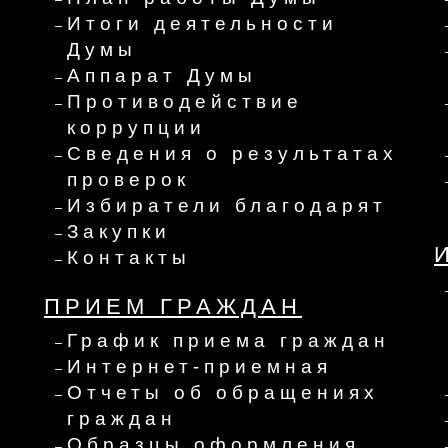
Итоги деятельности
Думы
Аппарат Думы
Противодействие
коррупции
Сведения о результатах
проверок
Избиратели благодарят
Закупки
Контакты
ПРИЕМ ГРАЖДАН
График приема граждан
Интернет-приемная
Отчеты об обращениях
граждан
Образцы оформления