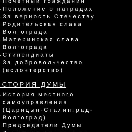
Почетный гражданин
Положение о наградах
За верность Отечеству
Родительская слава
Волгограда
Материнская слава
Волгограда
Стипендиаты
За добровольчество
(волонтерство)
ИСТОРИЯ ДУМЫ
История местного
самоуправления
(Царицын-Сталинград-
Волгоград)
Председатели Думы