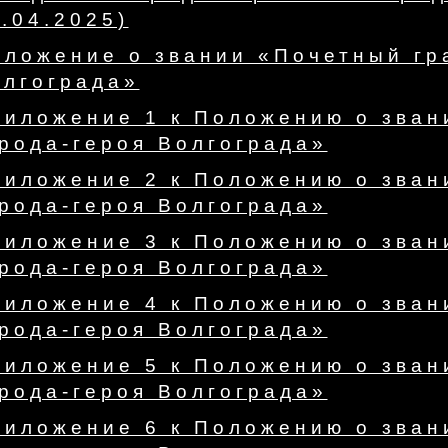
.04.2025)
ложение о звании «Почетный гр
олгограда»
риложение 1 к Положению о зван
рода-героя Волгограда»
риложение 2 к Положению о зван
рода-героя Волгограда»
риложение 3 к Положению о зван
рода-героя Волгограда»
риложение 4 к Положению о зван
рода-героя Волгограда»
риложение 5 к Положению о зван
рода-героя Волгограда»
риложение 6 к Положению о зван