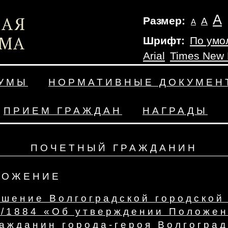
А
Размер:
А
А
Шрифт:
По умо
Arial
Times New
ДУМЫ
НОРМАТИВНЫЕ ДОКУМЕН
ПРИЕМ ГРАЖДАН
НАГРАДЫ
ПОЧЕТНЫЙ ГРАЖДАНИН
ЛОЖЕНИЕ
шение Волгоградской городской
4/1884 «Об утверждении Положен
ажданин города-героя Волгоград