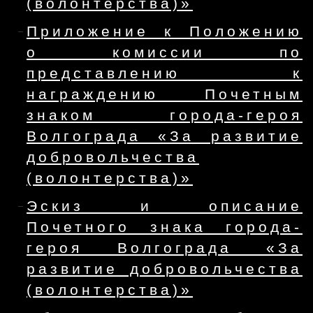
(волонтерства)»
Приложение к Положению
о комиссии по
представлению к
награждению Почетным
знаком города-героя
Волгограда «За развитие
добровольчества
(волонтерства)»
Эскиз и описание
Почетного знака города-
героя Волгограда «За
развитие добровольчества
(волонтерства)»