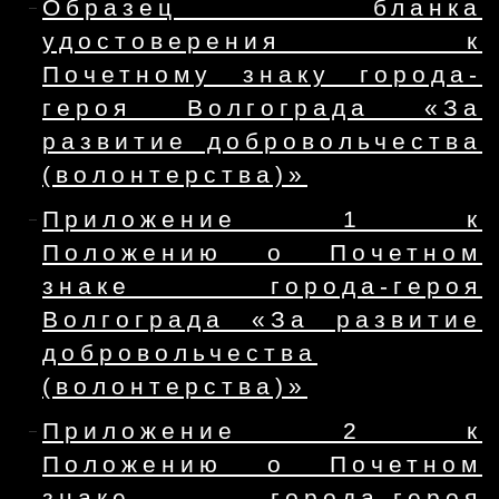
Образец бланка
удостоверения к
Почетному знаку города-
героя Волгограда «За
развитие добровольчества
(волонтерства)»
Приложение 1 к
Положению о Почетном
знаке города-героя
Волгограда «За развитие
добровольчества
(волонтерства)»
Приложение 2 к
Положению о Почетном
знаке города-героя