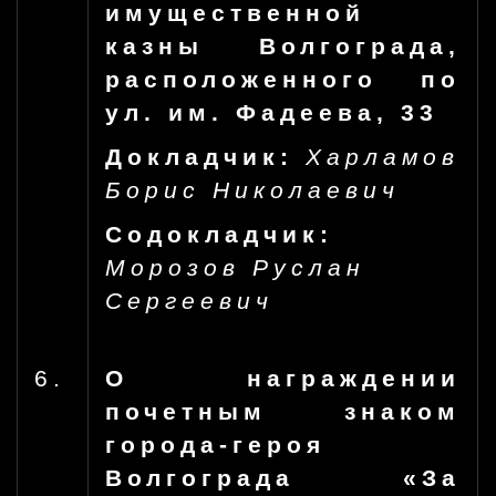
имущественной
казны Волгограда,
расположенного по
ул. им. Фадеева, 33
Докладчик:
Харламов
Борис Николаевич
Содокладчик:
Морозов Руслан
Сергеевич
6.
О награждении
почетным знаком
города-героя
Волгограда «За