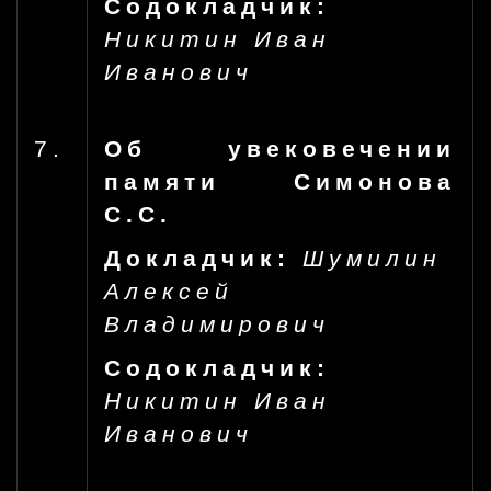
Содокладчик:
Никитин Иван
Иванович
7.
Об увековечении
памяти Симонова
С.С.
Докладчик:
Шумилин
Алексей
Владимирович
Содокладчик:
Никитин Иван
Иванович