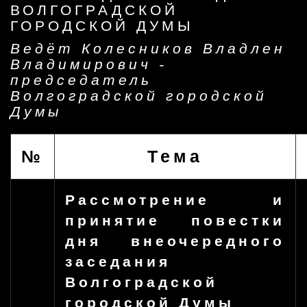
ВОЛГОГРАДСКОЙ
ГОРОДСКОЙ ДУМЫ
Ведёт Колесников Владлен
Владимирович -
председатель
Волгоградской городской
Думы
№
Тема
Рассмотрение и
принятие повестки
дня внеочередного
заседания
Волгоградской
городской Думы