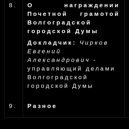
8.
О награждении
Почетной грамотой
Волгоградской
городской Думы
Докладчик:
Чирков
Евгений
Александрович
-
управляющий делами
Волгоградской
городской Думы
9.
Разное