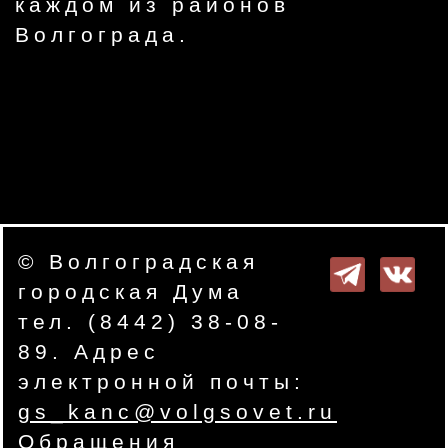
каждом из районов
Волгограда.
© Волгоградская
городская Дума
тел. (8442) 38-08-
89. Адрес
электронной почты:
gs_kanc@volgsovet.ru
Обращения