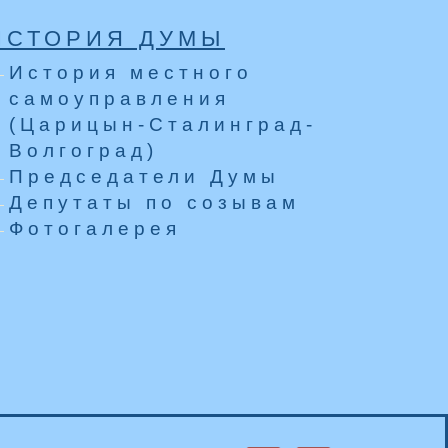
ИСТОРИЯ ДУМЫ
История местного
самоуправления
(Царицын-Сталинград-
Волгоград)
Председатели Думы
Депутаты по созывам
Фотогалерея