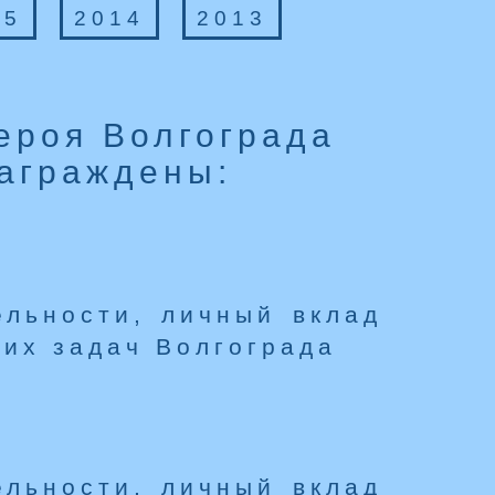
15
2014
2013
ероя Волгограда
награждены:
ельности, личный вклад
их задач Волгограда
ельности, личный вклад