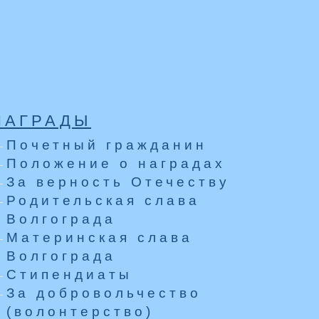
НАГРАДЫ
Почетный гражданин
Положение о наградах
За верность Отечеству
Родительская слава
Волгограда
Материнская слава
Волгограда
Стипендиаты
За добровольчество
(волонтерство)