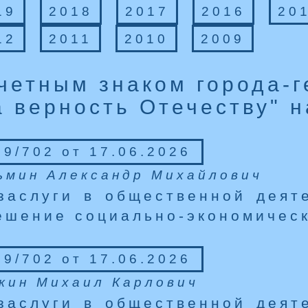
19
2018
2017
2016
20
12
2011
2010
2009
четным знаком города-г
а верность Отечеству" 
9/702 от 17.06.2026
ьмин Александр Михайлович
заслуги в общественной деят
ешение социально-экономическ
9/702 от 17.06.2026
кин Михаил Карлович
заслуги в общественной деят