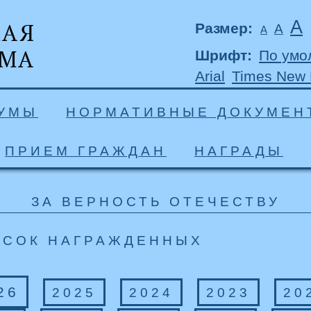
А
Размер:
А
А
Шрифт:
По умо
Arial
Times New
ДУМЫ
НОРМАТИВНЫЕ ДОКУМЕН
ПРИЕМ ГРАЖДАН
НАГРАДЫ
ЗА ВЕРНОСТЬ ОТЕЧЕСТВУ
ИСОК НАГРАЖДЕННЫХ
26
2025
2024
2023
20