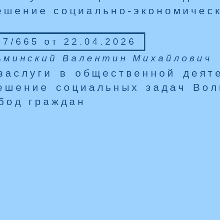
ешение социально-экономическ
7/665 от 22.04.2026
ьминский Валентин Михайлович
заслуги в общественной деят
ешение социальных задач Вол
бод граждан