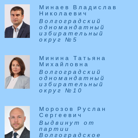
Минаев Владислав
Николаевич
Волгоградский
одномандатный
избирательный
округ №5
Минина Татьяна
Михайловна
Волгоградский
одномандатный
избирательный
округ №10
Морозов Руслан
Сергеевич
Выдвинут от
партии
Волгоградское