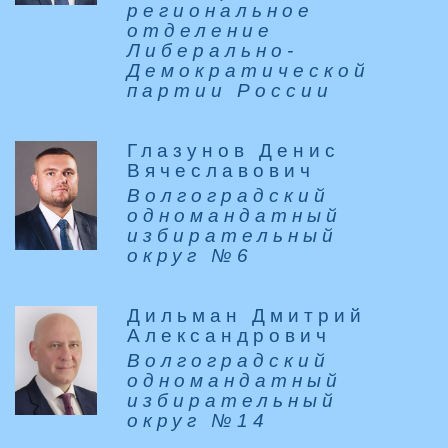
региональное
отделение
Либерально-
Демократической
партии России
Глазунов Денис
Вячеславович
Волгоградский
одномандатный
избирательный
округ №6
Дильман Дмитрий
Александрович
Волгоградский
одномандатный
избирательный
округ №14