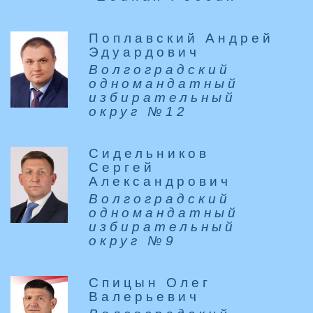
Поплавский Андрей
Эдуардович
Волгоградский
одномандатный
избирательный
округ №12
Сидельников
Сергей
Александрович
Волгоградский
одномандатный
избирательный
округ №9
Спицын Олег
Валерьевич