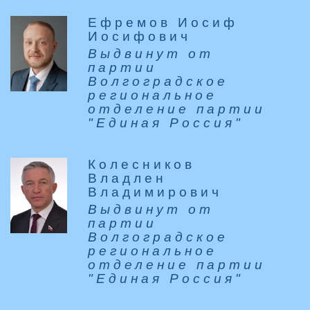
Ефремов Иосиф
Иосифович
Выдвинут от
партии
Волгоградское
региональное
отделение партии
"Единая Россия"
Колесников
Владлен
Владимирович
Выдвинут от
партии
Волгоградское
региональное
отделение партии
"Единая Россия"