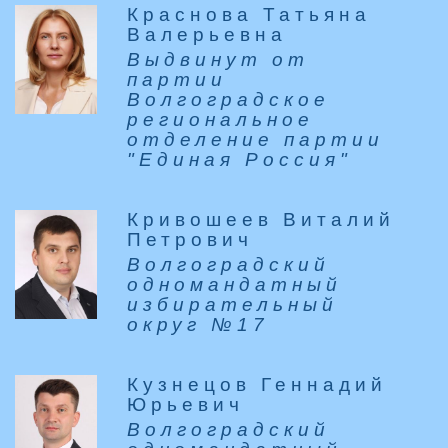
Краснова Татьяна
Валерьевна
Выдвинут от
партии
Волгоградское
региональное
отделение партии
"Единая Россия"
Кривошеев Виталий
Петрович
Волгоградский
одномандатный
избирательный
округ №17
Кузнецов Геннадий
Юрьевич
Волгоградский