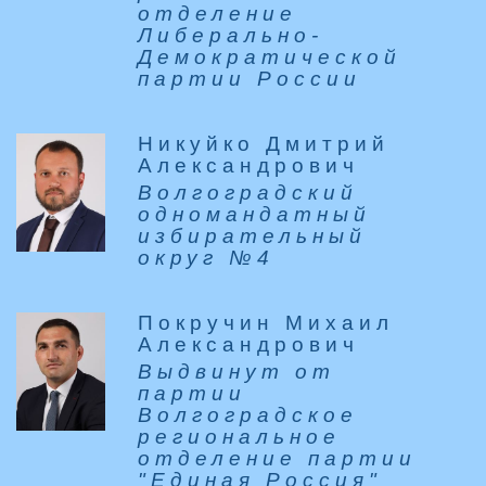
отделение
Либерально-
Демократической
партии России
Никуйко Дмитрий
Александрович
Волгоградский
одномандатный
избирательный
округ №4
Покручин Михаил
Александрович
Выдвинут от
партии
Волгоградское
региональное
отделение партии
"Единая Россия"