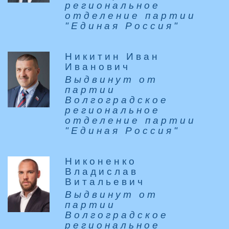
региональное
отделение партии
"Единая Россия"
Никитин Иван
Иванович
Выдвинут от
партии
Волгоградское
региональное
отделение партии
"Единая Россия"
Никоненко
Владислав
Витальевич
Выдвинут от
партии
Волгоградское
региональное