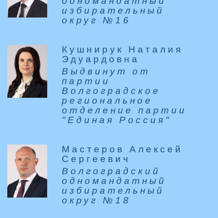
одномандатный
избирательный
округ №16
Кушнирук Наталия
Эдуардовна
Выдвинут от
партии
Волгоградское
региональное
отделение партии
"Единая Россия"
Мастеров Алексей
Сергеевич
Волгоградский
одномандатный
избирательный
округ №18