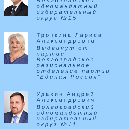
Волгоградский
одномандатный
избирательный
округ №15
Тропкина Лариса
Александровна
Выдвинут от
партии
Волгоградское
региональное
отделение партии
"Единая Россия"
Удахин Андрей
Александрович
Волгоградский
одномандатный
избирательный
округ №11