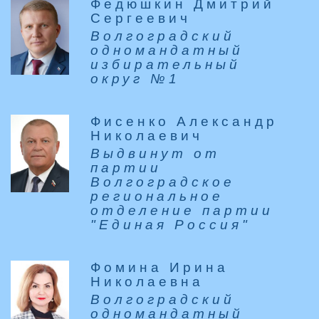
Федюшкин Дмитрий
Сергеевич
Волгоградский
одномандатный
избирательный
округ №1
Фисенко Александр
Николаевич
Выдвинут от
партии
Волгоградское
региональное
отделение партии
"Единая Россия"
Фомина Ирина
Николаевна
Волгоградский
одномандатный