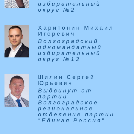
избирательный
округ №2
Харитонин Михаил
Игоревич
Волгоградский
одномандатный
избирательный
округ №13
Шилин Сергей
Юрьевич
Выдвинут от
партии
Волгоградское
региональное
отделение партии
"Единая Россия"