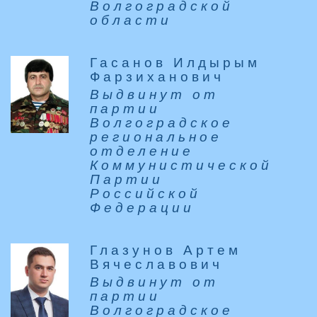
Волгоградской
области
Гасанов Илдырым
Фарзиханович
Выдвинут от
партии
Волгоградское
региональное
отделение
Коммунистической
Партии
Российской
Федерации
Глазунов Артем
Вячеславович
Выдвинут от
партии
Волгоградское