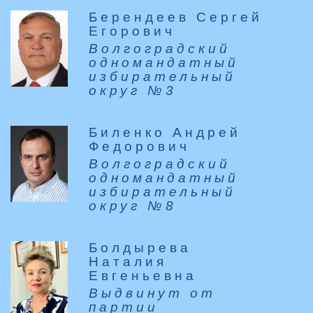
Берендеев Сергей
Егорович
Волгоградский
одномандатный
избирательный
округ №3
Биленко Андрей
Федорович
Волгоградский
одномандатный
избирательный
округ №8
Болдырева
Наталия
Евгеньевна
Выдвинут от
партии