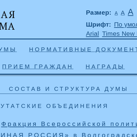
А
Размер:
А
А
Шрифт:
По умо
Arial
Times New
ДУМЫ
НОРМАТИВНЫЕ ДОКУМЕН
ПРИЕМ ГРАЖДАН
НАГРАДЫ
СОСТАВ И СТРУКТУРА ДУМЫ
УТАТСКИЕ ОБЪЕДИНЕНИЯ
Фракция Всероссийской полит
ИНАЯ РОССИЯ» в Волгоградск