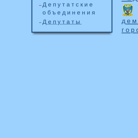
Депутатские
объединения
дем
Депутаты
гор