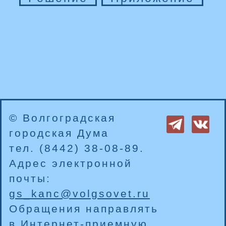
© Волгоградская
городская Дума
тел. (8442) 38-08-89.
Адрес электронной
почты:
gs_kanc@volgsovet.ru
Обращения направлять
в
Интернет-приемную
.