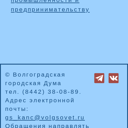
промышленности и
предпринимательству
© Волгоградская
городская Дума
тел. (8442) 38-08-89.
Адрес электронной
почты:
gs_kanc@volgsovet.ru
Обращения направлять