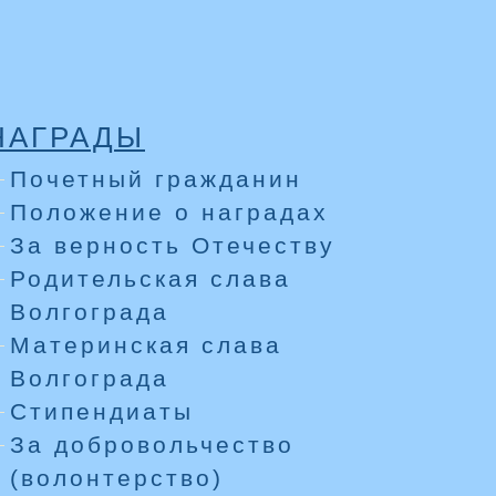
НАГРАДЫ
Почетный гражданин
Положение о наградах
За верность Отечеству
Родительская слава
Волгограда
Материнская слава
Волгограда
Стипендиаты
За добровольчество
(волонтерство)