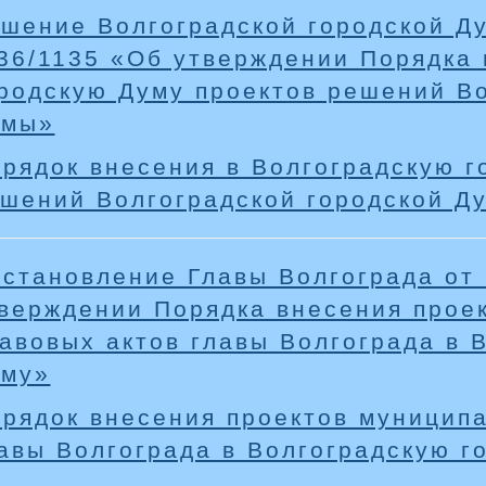
шение Волгоградской городской Ду
6/1135 «Об утверждении Порядка 
родскую Думу проектов решений Во
умы»
рядок внесения в Волгоградскую г
шений Волгоградской городской Д
становление Главы Волгограда от
верждении Порядка внесения прое
авовых актов главы Волгограда в 
уму»
рядок внесения проектов муницип
авы Волгограда в Волгоградскую г