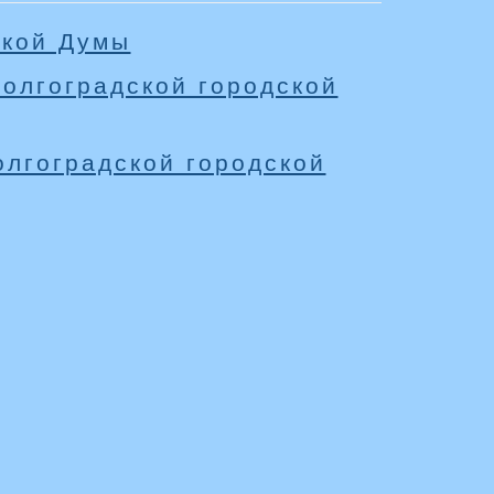
ской Думы
олгоградской городской
лгоградской городской