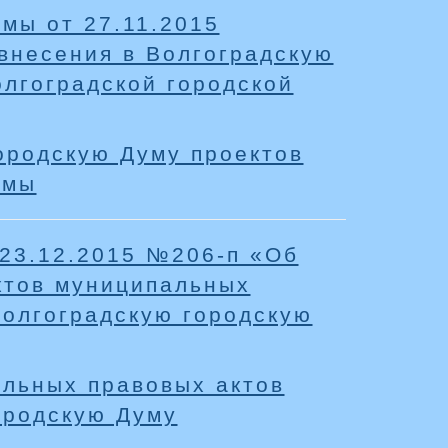
мы от 27.11.2015
внесения в Волгоградскую
лгоградской городской
ородскую Думу проектов
умы
 23.12.2015 №206-п «Об
ктов муниципальных
Волгоградскую городскую
альных правовых актов
ородскую Думу