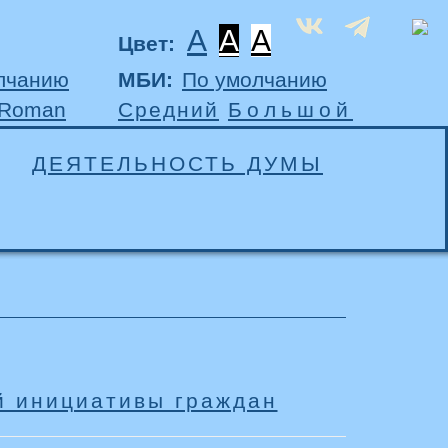
A
A
A
Цвет:
лчанию
МБИ:
По умолчанию
 Roman
Средний
Большой
ДЕЯТЕЛЬНОСТЬ ДУМЫ
й инициативы граждан