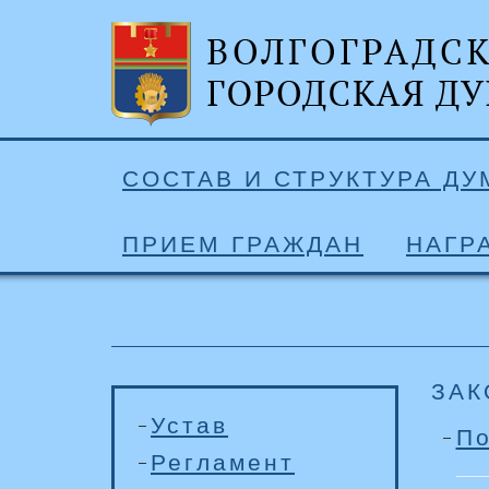
СОСТАВ И СТРУКТУРА Д
ПРИЕМ ГРАЖДАН
НАГР
ЗАК
Устав
По
Регламент