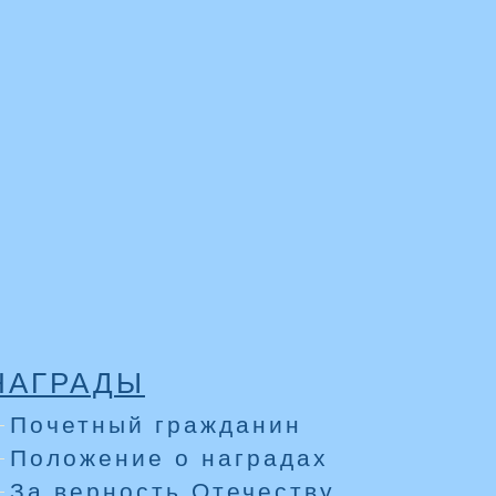
НАГРАДЫ
Почетный гражданин
Положение о наградах
За верность Отечеству