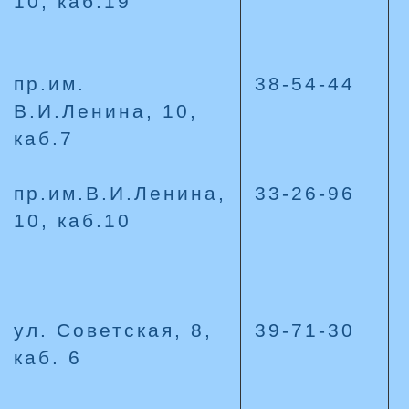
10, каб.19
пр.им.
38-54-44
В.И.Ленина, 10,
каб.7
пр.им.В.И.Ленина,
33-26-96
10, каб.10
ул. Советская, 8,
39-71-30
каб. 6