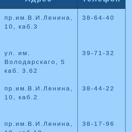
пр.им.В.И.Ленина,
38-64-40
10, каб.3
ул. им.
39-71-32
Володарскаго, 5
каб. 3.62
пр.им.В.И.Ленина,
38-44-22
10, каб.2
пр.им.В.И.Ленина,
38-17-96