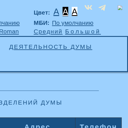
A
A
A
Цвет:
лчанию
МБИ:
По умолчанию
 Roman
Средний
Большой
ДЕЯТЕЛЬНОСТЬ ДУМЫ
АЗДЕЛЕНИЙ ДУМЫ
Адрес
Телефон