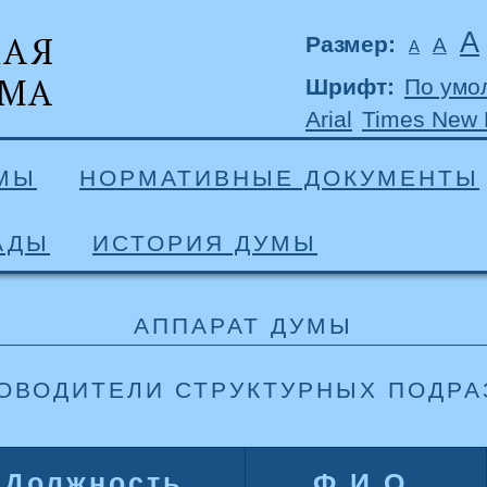
А
Размер:
А
А
Шрифт:
По умо
Arial
Times New
УМЫ
НОРМАТИВНЫЕ ДОКУМЕНТЫ
АДЫ
ИСТОРИЯ ДУМЫ
АППАРАТ ДУМЫ
ОВОДИТЕЛИ СТРУКТУРНЫХ ПОДР
Должность
Ф.И.О.