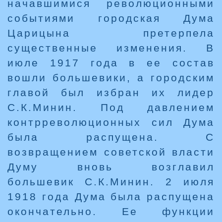
начавшимися революционными
событиями городская Дума
Царицына претерпела
существенные изменения. В
июле 1917 года в ее состав
вошли большевики, а городским
главой был избран их лидер
С.К.Минин. Под давлением
контрреволюционных сил Дума
была распущена. С
возвращением советской власти
Думу вновь возглавил
большевик С.К.Минин. 2 июля
1918 года Дума была распущена
окончательно. Ее функции