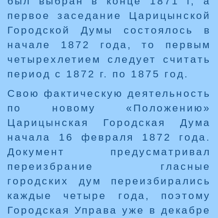
был выбран в конце 1871 г, а
первое заседание Царицынской
Городской Думы состоялось в
начале 1872 года, то первым
четырехлетием следует считать
период с 1872 г. по 1875 год.
Свою фактическую деятельность
по новому «Положению»
Царицынская Городская Дума
начала 16 февраля 1872 года.
Документ предусматривал
переизбрание гласные
городских дум переизбирались
каждые четыре года, поэтому
Городская Управа уже в декабре