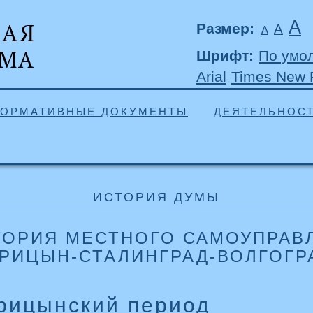
А
Размер:
А
А
Шрифт:
По умо
Arial
Times New
ОРМАТИВНЫЕ ДОКУМЕНТЫ
ДЕЯТЕЛЬНОС
ИСТОРИЯ ДУМЫ
ТОРИЯ МЕСТНОГО САМОУПРАВ
АРИЦЫН-СТАЛИНГРАД-ВОЛГОГР
рицынский период