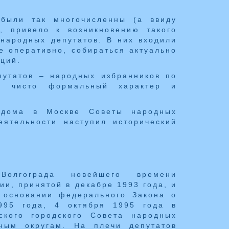
 были так многочисленны (а ввиду
, привело к возникновению такого
народных депутатов. В них входили
е оперативно, собираться актуально
ций.
путатов – народных избранников по
ла чисто формальный характер и
о дома в Москве Советы народных
ятельности наступил исторический
 Волгограда новейшего времени
и, принятой в декабре 1993 года, и
 основании федерального Закона о
1995 года, 4 октября 1995 года в
ского городского Совета народных
ным округам. На плечи депутатов