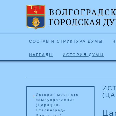
СОСТАВ И СТРУКТУРА ДУМЫ
Н
НАГРАДЫ
ИСТОРИЯ ДУМЫ
ИС
(Ц
История местного
самоуправления
(Царицын-
Сталинград-
Ца
Волгоград)