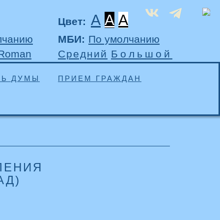
A
A
A
Цвет:
лчанию
МБИ:
По умолчанию
 Roman
Средний
Большой
ТЬ ДУМЫ
ПРИЕМ ГРАЖДАН
ЛЕНИЯ
АД)