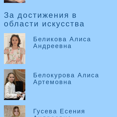
За достижения в
области искусства
Беликова Алиса
Андреевна
Белокурова Алиса
Артемовна
Гусева Есения