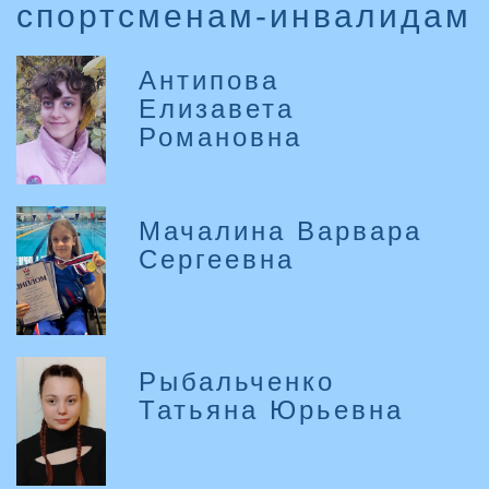
спортсменам-инвалидам
Антипова
Елизавета
Романовна
Мачалина Варвара
Сергеевна
Рыбальченко
Татьяна Юрьевна