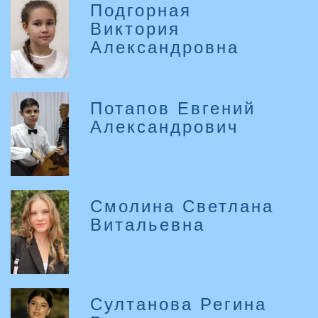
Подгорная
Виктория
Александровна
Потапов Евгений
Александрович
Смолина Светлана
Витальевна
Султанова Регина