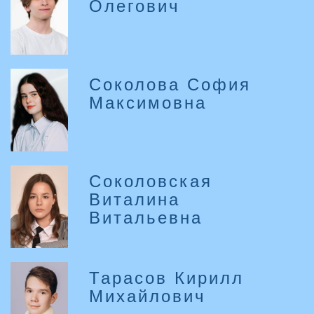
Олегович
Соколова София
Максимовна
Соколовская
Виталина
Витальевна
Тарасов Кирилл
Михайлович