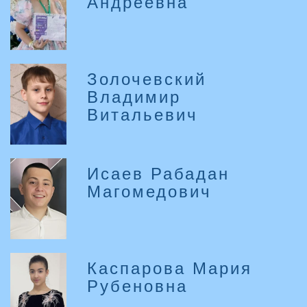
Андреевна
Золочевский
Владимир
Витальевич
Исаев Рабадан
Магомедович
Каспарова Мария
Рубеновна