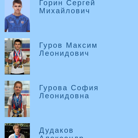
Горин Сергей
Михайлович
Гуров Максим
Леонидович
Гурова София
Леонидовна
Дудаков