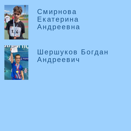
Смирнова
Екатерина
Андреевна
Шершуков Богдан
Андреевич