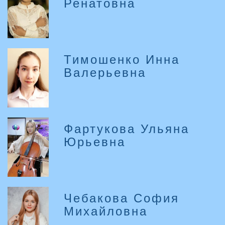
Ренатовна
Тимошенко Инна
Валерьевна
Фартукова Ульяна
Юрьевна
Чебакова София
Михайловна