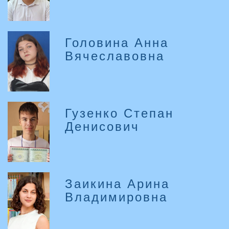
Головина Анна
Вячеславовна
Гузенко Степан
Денисович
Заикина Арина
Владимировна