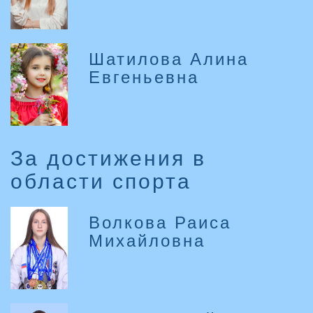
Шатилова Алина
Евгеньевна
За достижения в
области спорта
Волкова Раиса
Михайловна