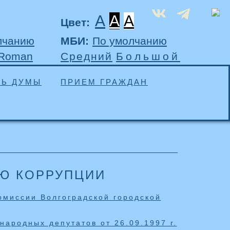
A
A
A
Цвет:
лчанию
МБИ:
По умолчанию
 Roman
Средний
Большой
ТЬ ДУМЫ
ПРИЕМ ГРАЖДАН
Ю КОРРУПЦИИ
омиссии Волгоградской городской
народных депутатов от 26.09.1997 г.