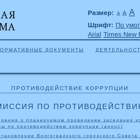
А
Размер:
А
А
Шрифт:
По умо
Arial
Times New
ОРМАТИВНЫЕ ДОКУМЕНТЫ
ДЕЯТЕЛЬНОС
ПРОТИВОДЕЙСТВИЕ КОРРУПЦИИ
МИССИЯ ПО ПРОТИВОДЕЙСТВИ
едения о планируемом проведении заседания к
мы по противодействию коррупции (анонс)
тановление Волгоградского городского Совета 