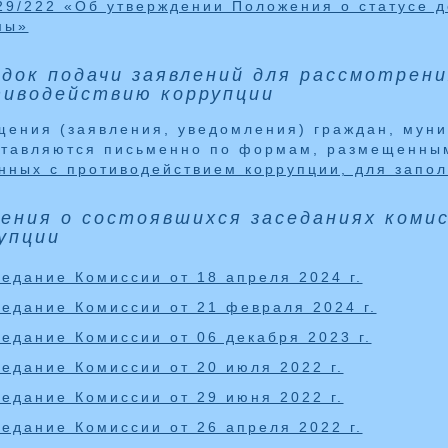
29/222 «Об утверждении Положения о статусе д
мы»
док подачи заявлений для рассмотрени
иводействию коррупции
ения (заявления, уведомления) граждан, мун
ставляются письменно по формам, размещенны
нных с противодействием коррупции, для запо
ения о состоявшихся заседаниях коми
упции
едание Комиссии от 18 апреля 2024 г.
седание Комиссии от 21 февраля 2024 г.
едание Комиссии от 06 декабря 2023 г.
едание Комиссии от 20 июля 2022 г.
едание Комиссии от 29 июня 2022 г.
едание Комиссии от 26 апреля 2022 г.