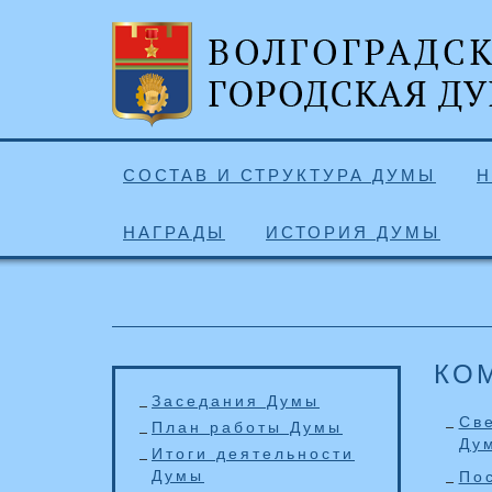
СОСТАВ И СТРУКТУРА ДУМЫ
Н
НАГРАДЫ
ИСТОРИЯ ДУМЫ
КО
Заседания Думы
Св
План работы Думы
Ду
Итоги деятельности
Думы
Пос