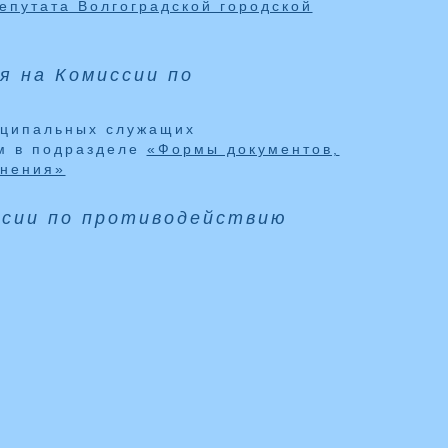
епутата Волгоградской городской
я на Комиссии по
иципальных служащих
м в подразделе
«Формы документов,
лнения»
ссии по противодействию