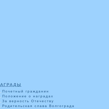
НАГРАДЫ
Почетный гражданин
Положение о наградах
За верность Отечеству
Родительская слава Волгограда