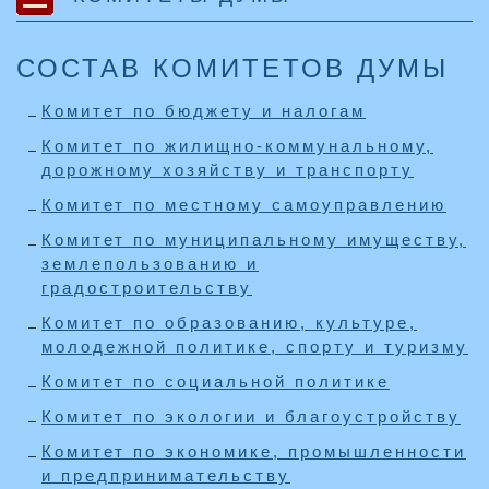
СОСТАВ КОМИТЕТОВ ДУМЫ
Комитет по бюджету и налогам
Комитет по жилищно-коммунальному,
дорожному хозяйству и транспорту
Комитет по местному самоуправлению
Комитет по муниципальному имуществу,
землепользованию и
градостроительству
Комитет по образованию, культуре,
молодежной политике, спорту и туризму
Комитет по социальной политике
Комитет по экологии и благоустройству
Комитет по экономике, промышленности
и предпринимательству