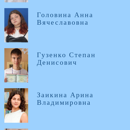
Головина Анна
Вячеславовна
Гузенко Степан
Денисович
Заикина Арина
Владимировна