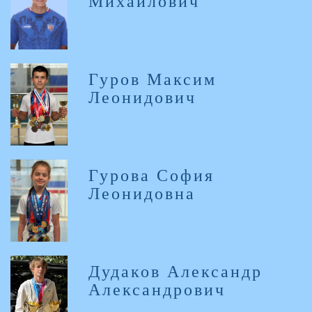
Михайлович
Гуров Максим
Леонидович
Гурова София
Леонидовна
Дудаков Александр
Александрович