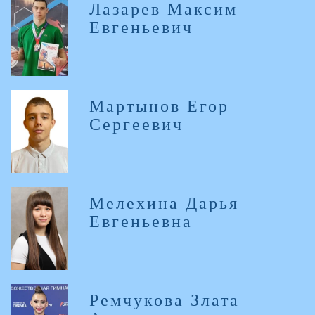
Лазарев Максим
Евгеньевич
Мартынов Егор
Сергеевич
Мелехина Дарья
Евгеньевна
Ремчукова Злата