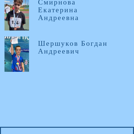
Смирнова
Екатерина
Андреевна
Шершуков Богдан
Андреевич