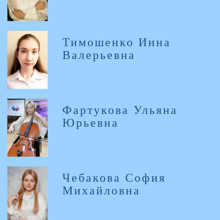
Тимошенко Инна
Валерьевна
Фартукова Ульяна
Юрьевна
Чебакова София
Михайловна