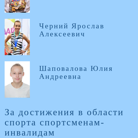
Черний Ярослав
Алексеевич
Шаповалова Юлия
Андреевна
За достижения в области
спорта спортсменам-
инвалидам