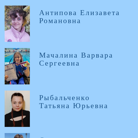
Антипова Елизавета
Романовна
Мачалина Варвара
Сергеевна
Рыбальченко
Татьяна Юрьевна