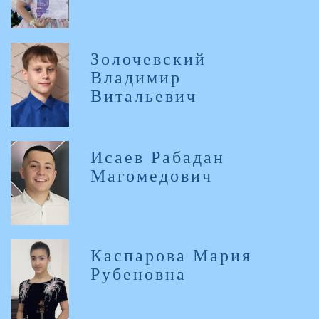
Золочевский
Владимир
Витальевич
Исаев Рабадан
Магомедович
Каспарова Мария
Рубеновна