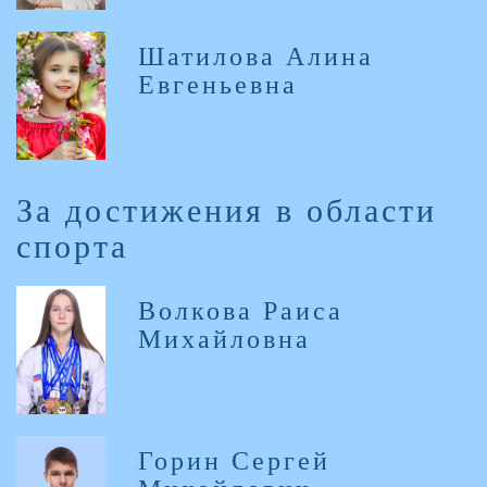
Шатилова Алина
Евгеньевна
За достижения в области
спорта
Волкова Раиса
Михайловна
Горин Сергей