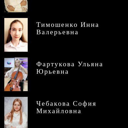
Тимошенко Инна
Валерьевна
Фартукова Ульяна
Юрьевна
Чебакова София
Михайловна