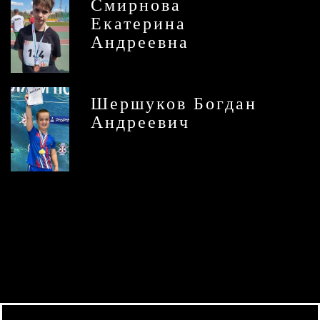
Смирнова
Екатерина
Андреевна
Шершуков Богдан
Андреевич