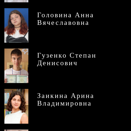
Головина Анна
Вячеславовна
Гузенко Степан
Денисович
Заикина Арина
Владимировна