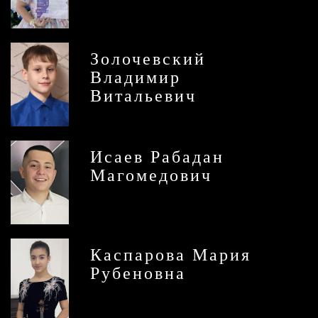
Золочевский
Владимир
Витальевич
Исаев Рабадан
Магомедович
Каспарова Мария
Рубеновна