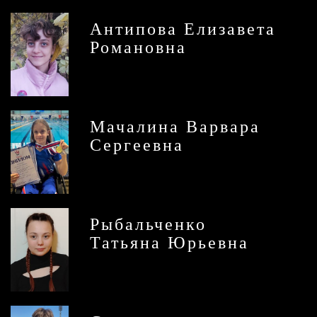
Антипова Елизавета
Романовна
Мачалина Варвара
Сергеевна
Рыбальченко
Татьяна Юрьевна