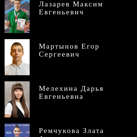
Лазарев Максим
Евгеньевич
Мартынов Егор
Сергеевич
Мелехина Дарья
Евгеньевна
Ремчукова Злата