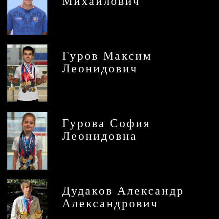
Михайлович
Гуров Максим
Леонидович
Гурова София
Леонидовна
Дудаков Александр
Александрович