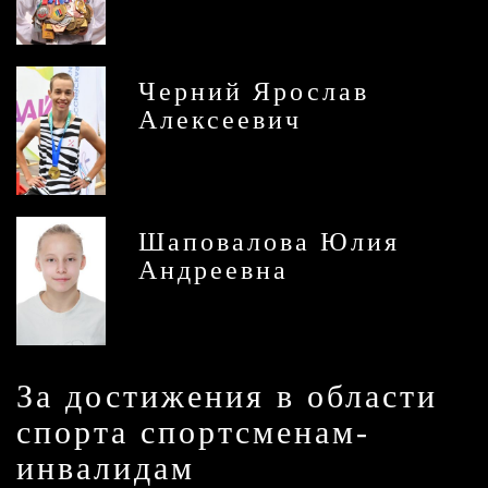
Черний Ярослав
Алексеевич
Шаповалова Юлия
Андреевна
За достижения в области
спорта спортсменам-
инвалидам